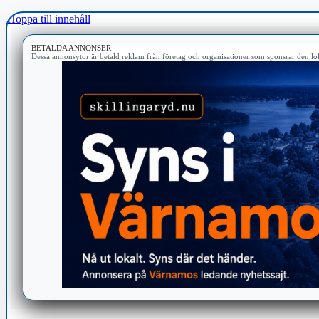
Hoppa till innehåll
BETALDA ANNONSER
Dessa annonsytor är betald reklam från företag och organisationer som sponsrar den lok