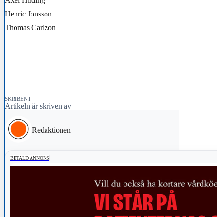
Axel Hilding
Henric Jonsson
Thomas Carlzon
SKRIBENT
Artikeln är skriven av
Redaktionen
BETALD ANNONS