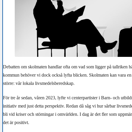
Debatten om skolmaten handlar ofta om vad som ligger på tallriken 
kommun behöver vi dock också lyfta blicken. Skolmaten kan vara en 
större: vår lokala livsmedelsberedskap.
För tre år sedan, våren 2023, lyfte vi centerpartister i Barn- och utbi
initiativ med just detta perspektiv. Redan då såg vi hur sårbar livsme
bli vid kriser och störningar i omvärlden. I dag är det fler som uppm
det är positivt.