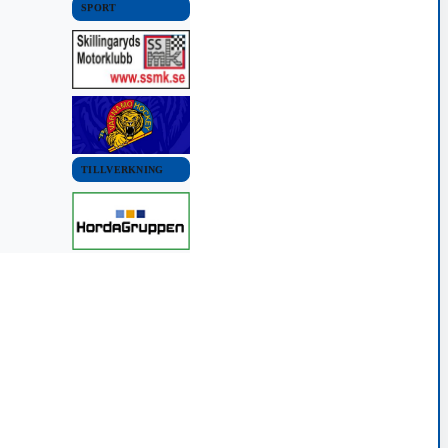
SPORT
TILLVERKNING