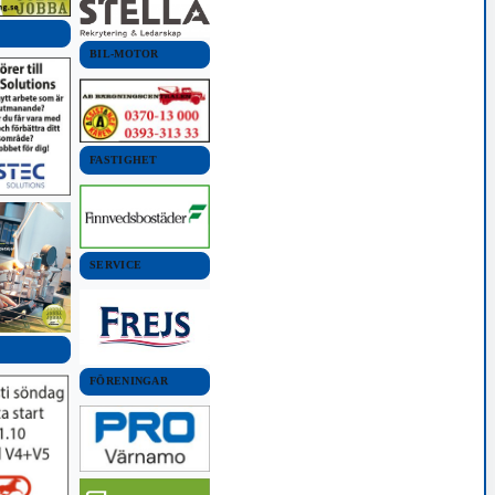
BIL-MOTOR
FASTIGHET
SERVICE
FÖRENINGAR