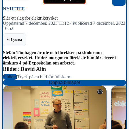
NYHETER
Slår ett slag för elektrikeryrket
Uppdaterad 7 december, 2023 11:12
·
Publicerad 7 december, 2023
10:52
Lyssna
Stefan Timhagen är ute och föreläser på skolor om
elektrikeryrket. Under morgonen föreläste han för elever i
årskurs 4 på Exposkolan om arbetet.
Bilder: David Alin
3 bilder
Tryck på en bild för fullskärm
Öppna bildspel
1/3