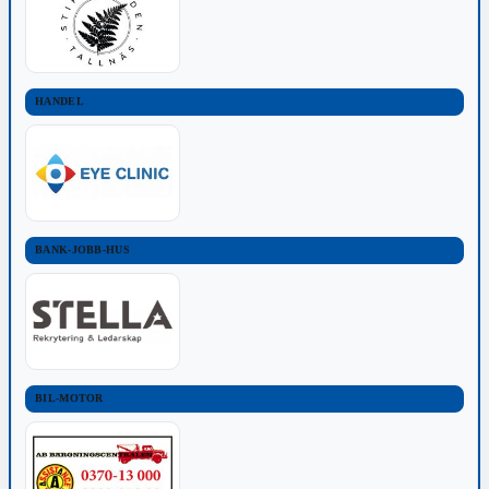
HANDEL
BANK-JOBB-HUS
BIL-MOTOR