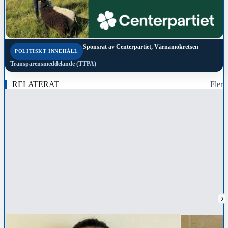
Sponsrat av
Centerpartiet, Värnamokretsen
POLITISKT INNEHÅLL
Transparensmeddelande (TTPA)
RELATERAT
Fler
›