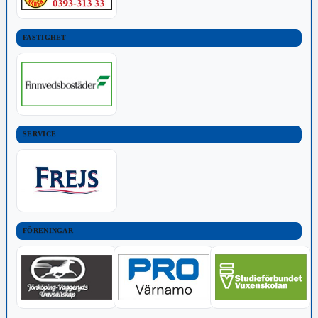
FASTIGHET
SERVICE
FÖRENINGAR