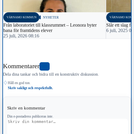
VÄRNAMO KOMMUN
NYHETER
VÄRNAMO KOM
Från laboratoriet till klassrummet – Leonora byter
Slår ett slag f
bana för framtidens elever
6 juli, 2025 0
25 juli, 2026 08:16
Kommentarer
2
Dela dina tankar och bidra till en konstruktiv diskussion.
♢
Håll en god ton.
Skriv sakligt och respektfullt.
Skriv en kommentar
Din e-postadress publiceras inte.
Kommentar