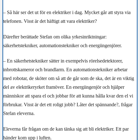
– Så här ser det ut för en elektriker i dag. Mycket går att styra via
telefonen. Visst är det häftigt att vara elektriker?
Därefter berättade Stefan om olika yrkesinriktningar:
säkerhetstekniker, automationstekniker och energiingenjörer.
– En säkerhetstekniker sätter in exempelvis rörelsedetektorer,
inbrottskameror och brandlarm. En automationstekniker arbetar
med robotar, de sköter om så att de går som de ska, det är en viktig
del av elektrikeryrket framöver. En energiingenjör och hjälper
människor att spara el och jobbar för att kunna hålla kvar den el vi
förbrukar. Visst är det ett roligt jobb? Låter det spännande?, frågar
Stefan eleverna.
Eleverna får frågan om de kan tänka sig att bli elektriker. Ett par
händer kom upp i luften.