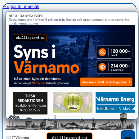
Hoppa till innehåll
BETALDA ANNONSER
Dessa annonsytor är betald reklam från företag och organisationer som sponsrar den
lokala journalistiken.
17°
Värnamo