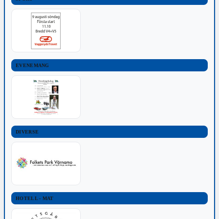
EVENEMANG
DIVERSE
HOTELL - MAT