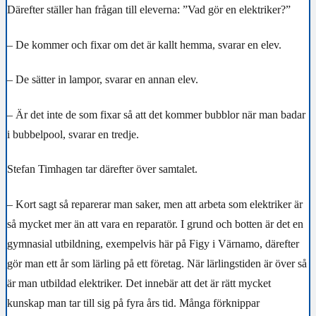
Därefter ställer han frågan till eleverna: ”Vad gör en elektriker?”
– De kommer och fixar om det är kallt hemma, svarar en elev.
– De sätter in lampor, svarar en annan elev.
– Är det inte de som fixar så att det kommer bubblor när man badar
i bubbelpool, svarar en tredje.
Stefan Timhagen tar därefter över samtalet.
– Kort sagt så reparerar man saker, men att arbeta som elektriker är
så mycket mer än att vara en reparatör. I grund och botten är det en
gymnasial utbildning, exempelvis här på Figy i Värnamo, därefter
gör man ett år som lärling på ett företag. När lärlingstiden är över så
är man utbildad elektriker. Det innebär att det är rätt mycket
kunskap man tar till sig på fyra års tid. Många förknippar