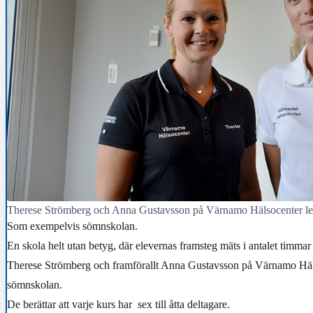
Therese Strömberg och Anna Gustavsson på Värnamo Hälsocenter l
Som exempelvis sömnskolan.
En skola helt utan betyg, där elevernas framsteg mäts i antalet timm
Therese Strömberg och framförallt Anna Gustavsson på Värnamo Häls
sömnskolan.
De berättar att varje kurs har sex till åtta deltagare.