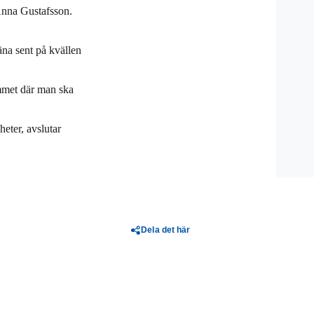
Anna Gustafsson.
räna sent på kvällen
ummet där man ska
heter, avslutar
Dela det här