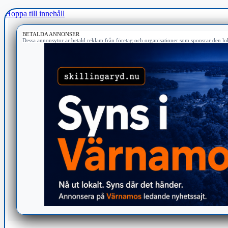
Hoppa till innehåll
BETALDA ANNONSER
Dessa annonsytor är betald reklam från företag och organisationer som sponsrar den lok