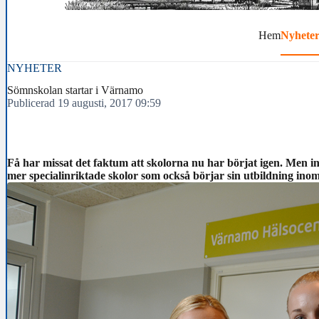
Hem
Nyhete
NYHETER
Sömnskolan startar i Värnamo
Publicerad 19 augusti, 2017 09:59
Få har missat det faktum att skolorna nu har börjat igen. Men inte 
mer specialinriktade skolor som också börjar sin utbildning inom