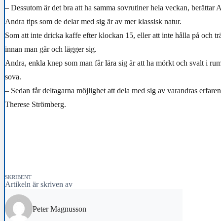
– Dessutom är det bra att ha samma sovrutiner hela veckan, berättar 
Andra tips som de delar med sig är av mer klassisk natur.
Som att inte dricka kaffe efter klockan 15, eller att inte hålla på och t
innan man går och lägger sig.
Andra, enkla knep som man får lära sig är att ha mörkt och svalt i r
sova.
– Sedan får deltagarna möjlighet att dela med sig av varandras erfaren
Therese Strömberg.
SKRIBENT
Artikeln är skriven av
Peter Magnusson