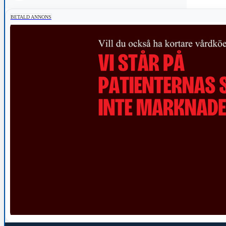
BETALD ANNONS