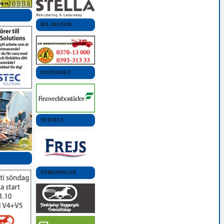
BIL-MOTOR
FASTIGHET
SERVICE
FÖRENINGAR