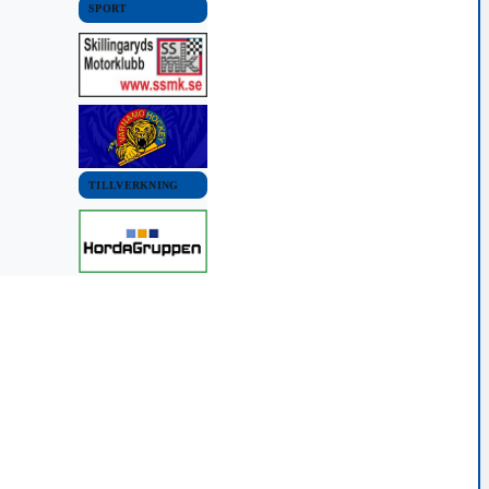
SPORT
TILLVERKNING