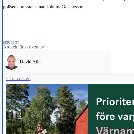
polisens presstalesman Johnny Gustavsson.
SKRIBENT
Artikeln är skriven av
David Alin
BETALD ANNONS