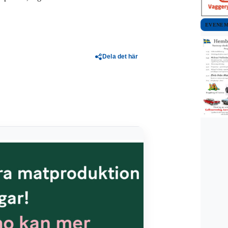
EVENE
Dela det här