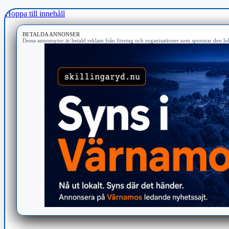
Hoppa till innehåll
BETALDA ANNONSER
Dessa annonsytor är betald reklam från företag och organisationer som sponsrar den lok