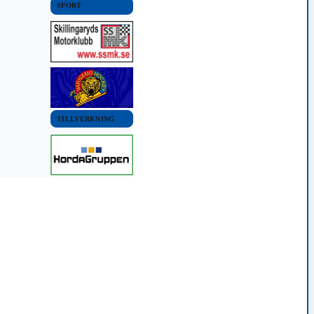
SPORT
TILLVERKNING