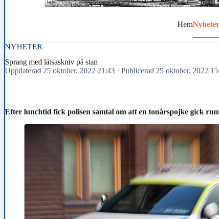
Hem
Nyhete
NYHETER
Sprang med låtsaskniv på stan
Uppdaterad 25 oktober, 2022 21:43
·
Publicerad 25 oktober, 2022 15
Efter lunchtid fick polisen samtal om att en tonårspojke gick run