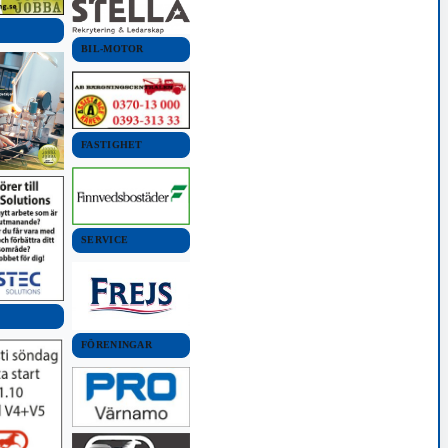
BIL-MOTOR
FASTIGHET
SERVICE
FÖRENINGAR