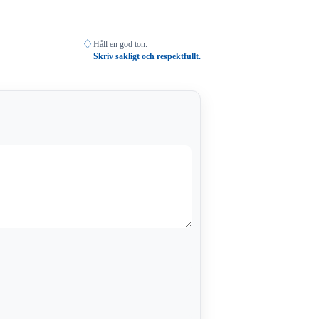
♢
Håll en god ton.
Skriv sakligt och respektfullt.