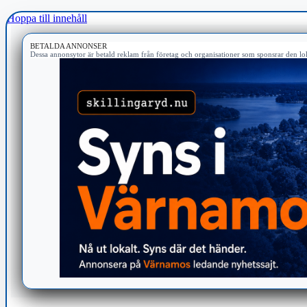
Hoppa till innehåll
BETALDA ANNONSER
Dessa annonsytor är betald reklam från företag och organisationer som sponsrar den lok