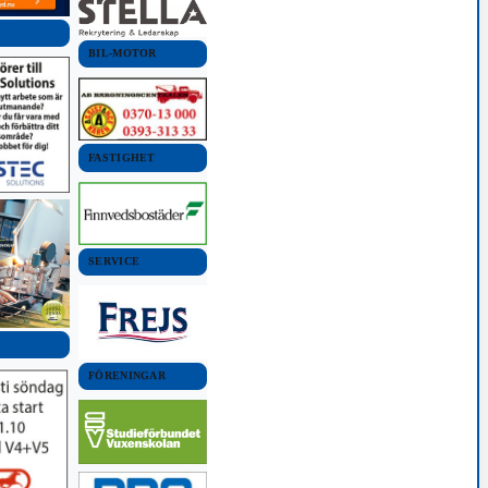
BIL-MOTOR
FASTIGHET
SERVICE
FÖRENINGAR