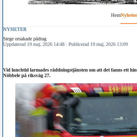
Hem
Nyhete
NYHETER
Stege orsakade pådrag
Uppdaterad 19 maj, 2026 14:48
·
Publicerad 19 maj, 2026 13:09
Vid lunchtid larmades räddningstjänsten om att det fanns ett hin
Nöbbele på riksväg 27.