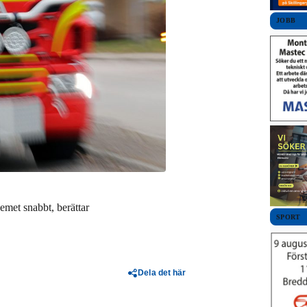
JOBB
met snabbt, berättar
SPORT
Dela det här