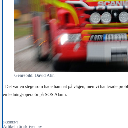
Genrebild: David Alin
–Det var en stege som hade hamnat på vägen, men vi hanterade proble
en ledningsoperatör på SOS Alarm.
SKRIBENT
Artikeln är skriven av