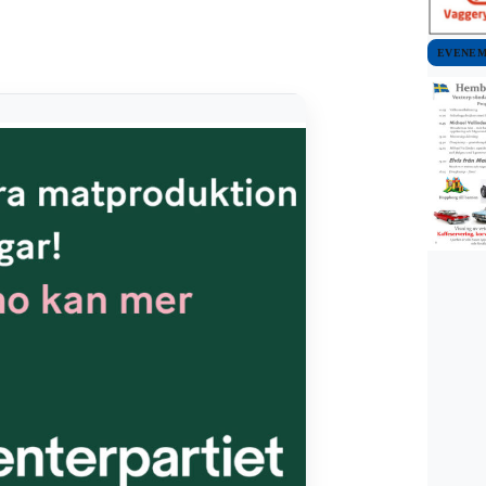
EVENE