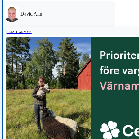
David Alin
BETALD ANNONS