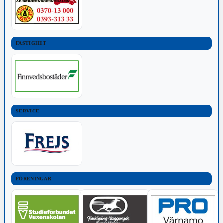
FASTIGHET
SERVICE
FÖRENINGAR