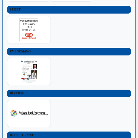
SPORT
EVENEMANG
DIVERSE
HOTELL - MAT