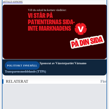
BETALD ANNONS
Sponsrat av
Vänsterpartiet Värnamo
POLITISKT INNEHÅLL
Transparensmeddelande (TTPA)
RELATERAT
Fler