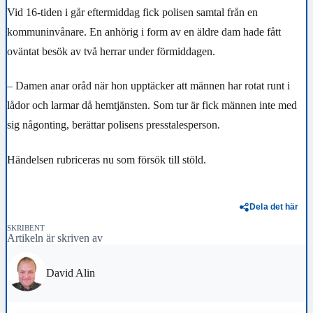
Vid 16-tiden i går eftermiddag fick polisen samtal från en
kommuninvånare. En anhörig i form av en äldre dam hade fått
oväntat besök av två herrar under förmiddagen.
– Damen anar oråd när hon upptäcker att männen har rotat runt i
lådor och larmar då hemtjänsten. Som tur är fick männen inte med
sig någonting, berättar polisens presstalesperson.
Händelsen rubriceras nu som försök till stöld.
Dela det här
SKRIBENT
Artikeln är skriven av
David Alin