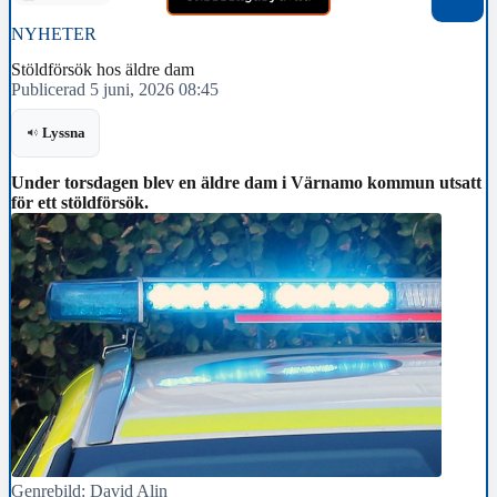
NYHETER
Stöldförsök hos äldre dam
Publicerad 5 juni, 2026 08:45
Lyssna
Under torsdagen blev en äldre dam i Värnamo kommun utsatt
för ett stöldförsök.
Genrebild: David Alin