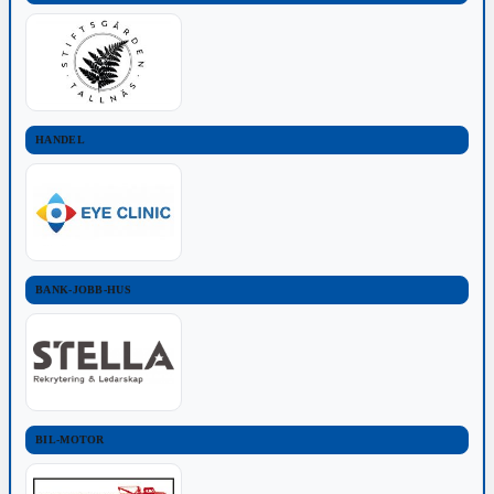
HANDEL
BANK-JOBB-HUS
BIL-MOTOR