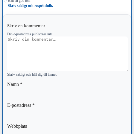
♢
Håll en god ton.
Skriv sakligt och respektfullt.
Skriv en kommentar
Din e-postadress publiceras inte.
Kommentar
Skriv sakligt och håll dig till ämnet.
Namn
*
E-postadress
*
Webbplats