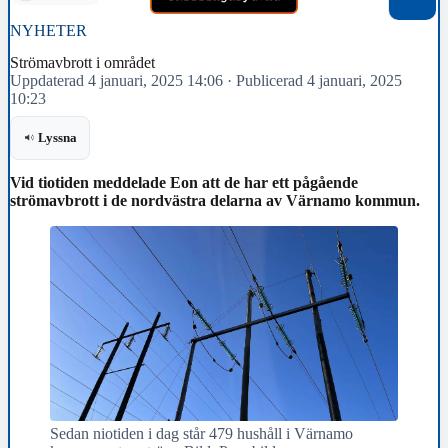
NYHETER
Strömavbrott i området
Uppdaterad 4 januari, 2025 14:06
·
Publicerad 4 januari, 2025
10:23
Lyssna
Vid tiotiden meddelade Eon att de har ett pågående
strömavbrott i de nordvästra delarna av Värnamo kommun.
Sedan niotiden i dag står 479 hushåll i Värnamo