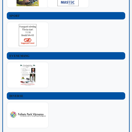
SPORT
EVENEMANG
DIVERSE