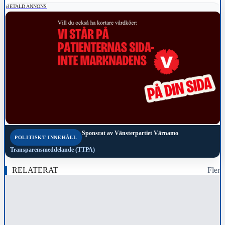
BETALD ANNONS
Sponsrat av
Vänsterpartiet Värnamo
POLITISKT INNEHÅLL
Transparensmeddelande (TTPA)
RELATERAT
Fler