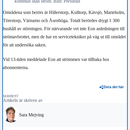
kommun utan ström. Bild: Pressbild
Områdena som berörs är Hillerstorp, Kulltorp, Kävsjö, Marieholm,
Törestorp, Värnamo och Åsenhöga. Totalt berördes drygt 1 300
hushåll av störningen. För närvarande vet inte Eon anledningen till
strömavbrottet, men de har en servicetekniker på väg ut till området
för att undersöka saken.
Vid 13-tiden meddelade Eon att strömmen var tillbaka hos
abonnenterna.
Dela det här
SKRIBENT
Artikeln är skriven av
Sara Mejving