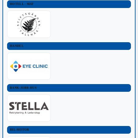
HOTELL - MAT
HANDEL
BANK-JOBB-HUS
BIL-MOTOR