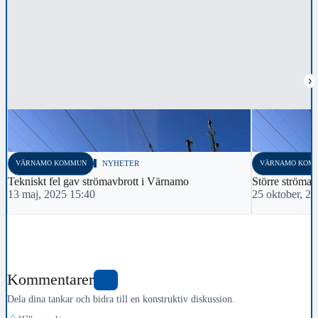
›
VÄRNAMO KOMMUN
NYHETER
VÄRNAMO KOM
Tekniskt fel gav strömavbrott i Värnamo
Större strömav
13 maj, 2025 15:40
25 oktober, 2
Kommentarer
0
Dela dina tankar och bidra till en konstruktiv diskussion.