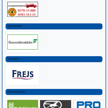
FASTIGHET
SERVICE
FÖRENINGAR