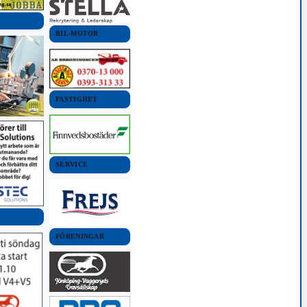
BIL-MOTOR
FASTIGHET
SERVICE
FÖRENINGAR