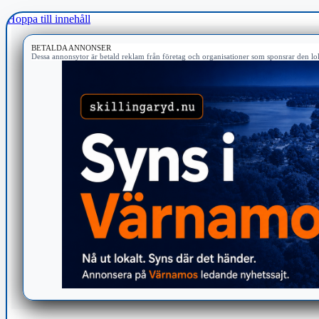
Hoppa till innehåll
BETALDA ANNONSER
Dessa annonsytor är betald reklam från företag och organisationer som sponsrar den lok