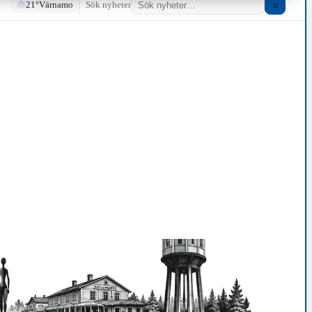
21°
Värnamo
Sök nyheter
⌕