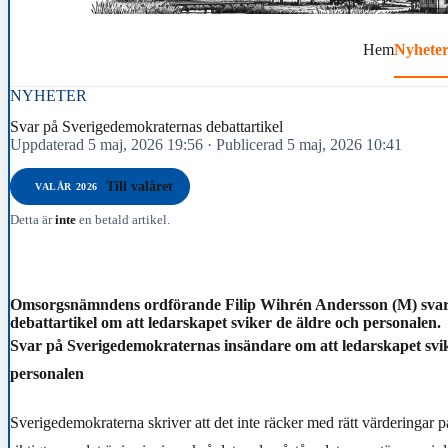
Hem
Nyhete
NYHETER
Svar på Sverigedemokraternas debattartikel
Uppdaterad 5 maj, 2026 19:56
·
Publicerad 5 maj, 2026 10:41
Till valåret
VALÅR 2026
Detta är
inte
en betald artikel.
Omsorgsnämndens ordförande Filip Wihrén Andersson (M) svar
debattartikel om att ledarskapet sviker de äldre och personalen.
Svar på Sverigedemokraternas insändare om att ledarskapet svik
personalen
Sverigedemokraterna skriver att det inte räcker med rätt värderingar p