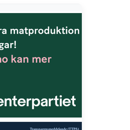
Transparensmeddelande (TTPA)