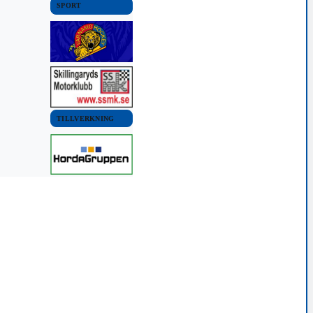
SPORT
TILLVERKNING