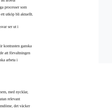
att arbeta
liga processer som
 ett utköp bli aktuellt.
svar ser ut i
lir kontrasten ganska
 de att förvaltningen
ska arbeta i
 hem, med nycklar,
 utan relevant
 omdöme, det väcker