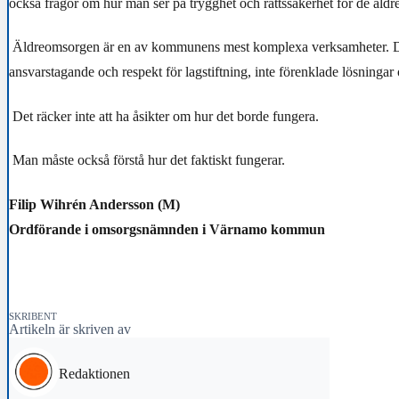
också frågor om hur man ser på trygghet och rättssäkerhet för de äldre
Äldreomsorgen är en av kommunens mest komplexa verksamheter. D
ansvarstagande och respekt för lagstiftning, inte förenklade lösningar 
Det räcker inte att ha åsikter om hur det borde fungera.
Man måste också förstå hur det faktiskt fungerar.
Filip Wihrén Andersson (M)
Ordförande i omsorgsnämnden i Värnamo kommun
SKRIBENT
Artikeln är skriven av
Redaktionen