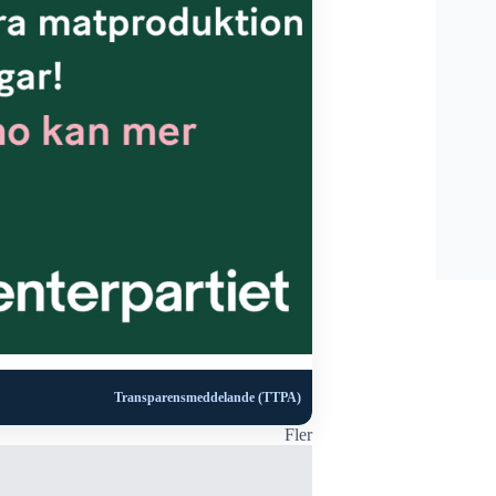
Transparensmeddelande (TTPA)
Fler