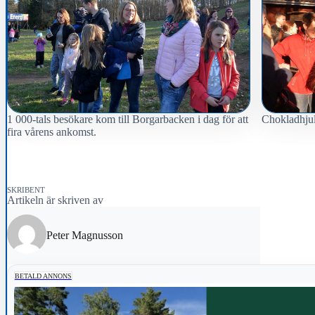
1 000-tals besökare kom till Borgarbacken i dag för att
Chokladhjul
fira vårens ankomst.
SKRIBENT
Artikeln är skriven av
Peter Magnusson
BETALD ANNONS