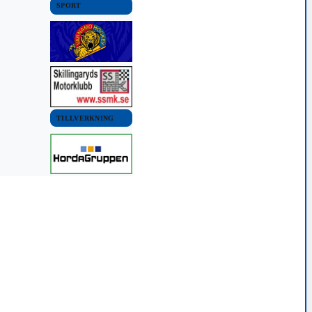
SPORT
TILLVERKNING