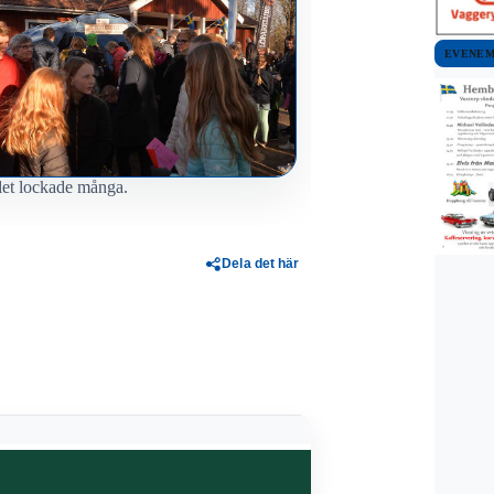
EVENE
et lockade många.
Dela det här