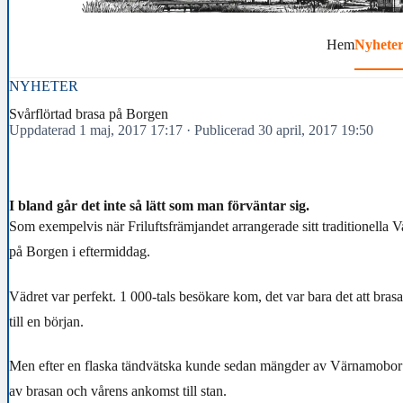
Hem
Nyhete
NYHETER
Svårflörtad brasa på Borgen
Uppdaterad 1 maj, 2017 17:17
·
Publicerad 30 april, 2017 19:50
I bland går det inte så lätt som man förväntar sig.
Som exempelvis när Friluftsfrämjandet arrangerade sitt traditionella
på Borgen i eftermiddag.
Vädret var perfekt. 1 000-tals besökare kom, det var bara det att brasa
till en början.
Men efter en flaska tändvätska kunde sedan mängder av Värnamobor s
av brasan och vårens ankomst till stan.