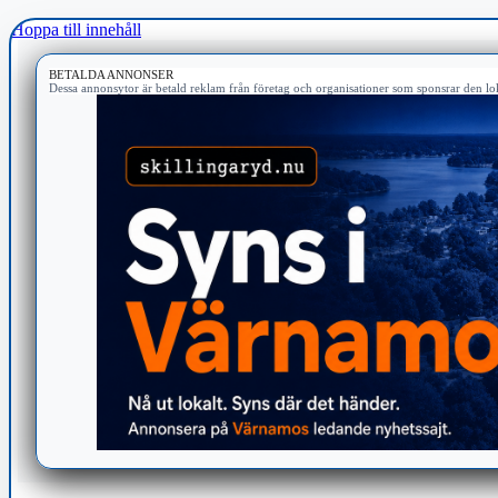
Hoppa till innehåll
BETALDA ANNONSER
Dessa annonsytor är betald reklam från företag och organisationer som sponsrar den lok