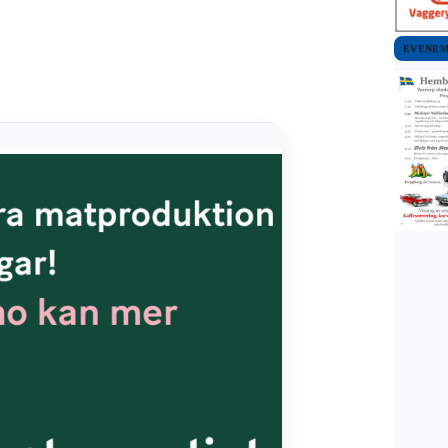
EVENE