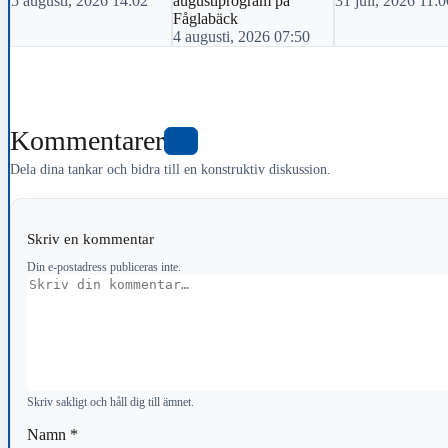
5 augusti, 2026 14:02
augustiprogram på
31 juli, 2026 11:0
Fåglabäck
4 augusti, 2026 07:50
Kommentarer
0
Dela dina tankar och bidra till en konstruktiv diskussion.
Skriv en kommentar
Din e-postadress publiceras inte.
Kommentar
Skriv sakligt och håll dig till ämnet.
Namn
*