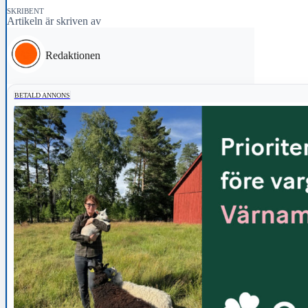
SKRIBENT
Artikeln är skriven av
Redaktionen
BETALD ANNONS