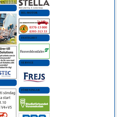
BIL-MOTOR
FASTIGHET
SERVICE
FÖRENINGAR