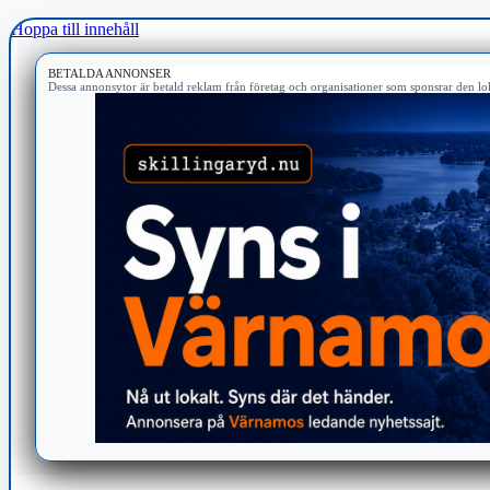
Hoppa till innehåll
BETALDA ANNONSER
Dessa annonsytor är betald reklam från företag och organisationer som sponsrar den lok