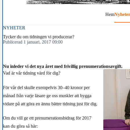
Hem
Nyhete
NYHETER
Tycker du om tidningen vi producerar?
Publicerad 1 januari, 2017 09:00
Nu inleder vi det nya året med frivillig prenumerationsavgift.
Vad är vår tidning värd för dig?
För vår del skulle exempelvis 30–40 kronor per
månad från varje läsare ge oss muskler att bygga
vidare på att göra en ännu bättre tidning just för dig.
Om du vill ge ett prenumerationsbidrag för 2017
kan du göra så här: