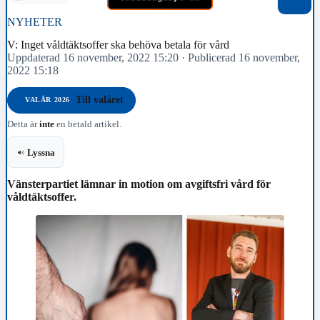
NYHETER
V: Inget våldtäktsoffer ska behöva betala för vård
Uppdaterad 16 november, 2022 15:20
·
Publicerad 16 november,
2022 15:18
Till valåret
VALÅR 2026
Detta är
inte
en betald artikel.
Lyssna
Vänsterpartiet lämnar in motion om avgiftsfri vård för
våldtäktsoffer.