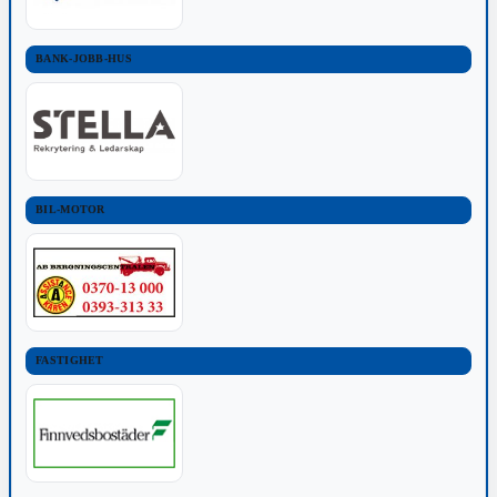
BANK-JOBB-HUS
BIL-MOTOR
FASTIGHET