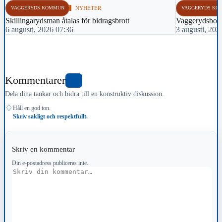
VAGGERYDS KOMMUN
NYHETER
VAGGERYDS KO
Skillingarydsman åtalas för bidragsbrott
Vaggerydsbo åt
6 augusti, 2026 07:36
3 augusti, 202
Kommentarer
0
Dela dina tankar och bidra till en konstruktiv diskussion.
♢
Håll en god ton.
Skriv sakligt och respektfullt.
Skriv en kommentar
Din e-postadress publiceras inte.
Kommentar