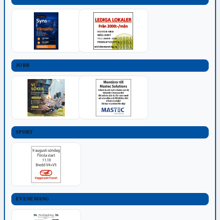
JOBB
SPORT
EVENEMANG