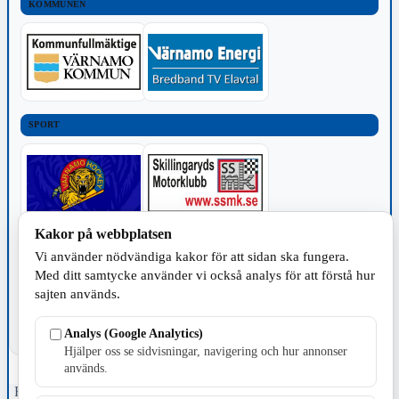
KOMMUNEN
SPORT
Kakor på webbplatsen
TILLVERKNING
Vi använder nödvändiga kakor för att sidan ska fungera.
Med ditt samtycke använder vi också analys för att förstå hur
sajten används.
Analys (Google Analytics)
Hjälper oss se sidvisningar, navigering och hur annonser
används.
Fristående webbtidningsföretag grundat 1991 som sedan 2002 ger