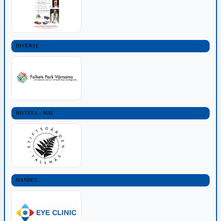
DIVERSE
HOTELL - MAT
HANDEL