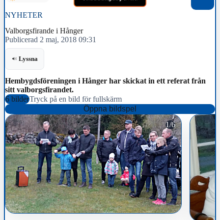
NYHETER
Valborgsfirande i Hånger
Publicerad 2 maj, 2018 09:31
Lyssna
Hembygdsföreningen i Hånger har skickat in ett referat från
sitt valborgsfirandet.
6 bilder
Tryck på en bild för fullskärm
Öppna bildspel
1/6