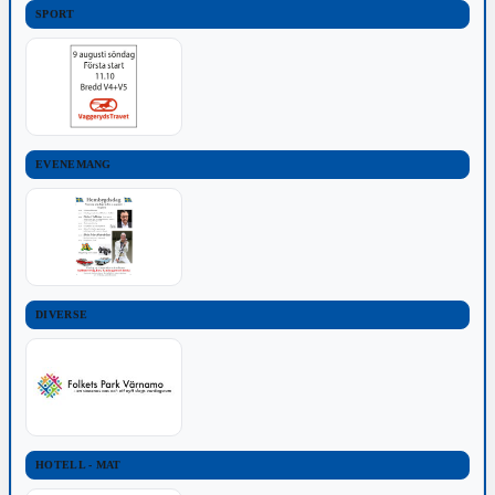
SPORT
EVENEMANG
DIVERSE
HOTELL - MAT