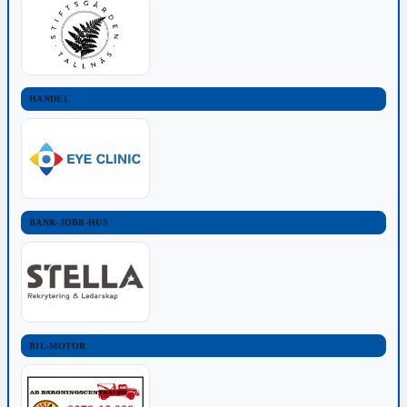
HANDEL
BANK-JOBB-HUS
BIL-MOTOR