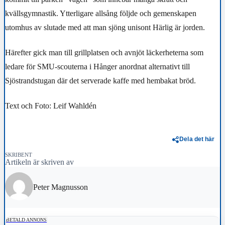
kvällsgymnastik. Ytterligare allsång följde och gemenskapen
utomhus av slutade med att man sjöng unisont Härlig är jorden.
Härefter gick man till grillplatsen och avnjöt läckerheterna som
ledare för SMU-scouterna i Hånger anordnat alternativt till
Sjöstrandstugan där det serverade kaffe med hembakat bröd.
Text och Foto: Leif Wahldén
Dela det här
SKRIBENT
Artikeln är skriven av
Peter Magnusson
BETALD ANNONS