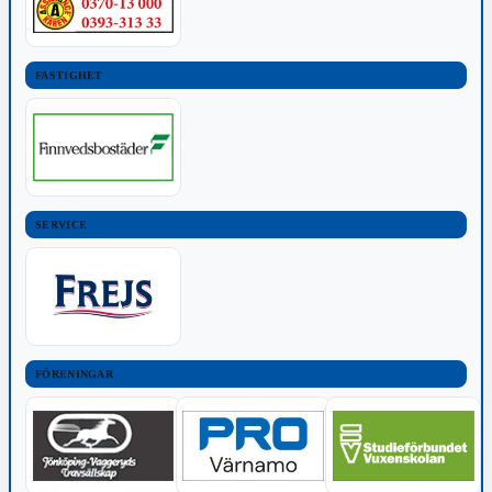
FASTIGHET
SERVICE
FÖRENINGAR