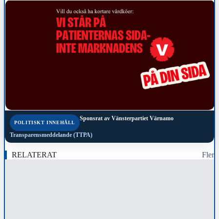
Sponsrat av
Vänsterpartiet Värnamo
POLITISKT INNEHÅLL
Transparensmeddelande (TTPA)
RELATERAT
Fler