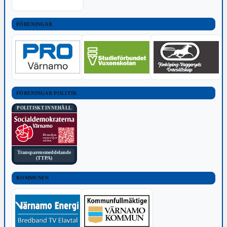
FÖRENINGAR
FÖRENINGAR POLITIK
POLITISKT INNEHÅLL
Transparensmeddelande
(TTPA)
KOMMUNEN