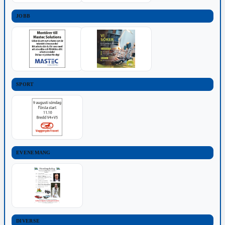
JOBB
SPORT
EVENEMANG
DIVERSE