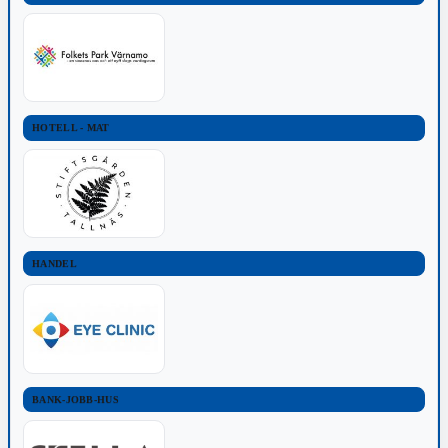
HOTELL - MAT
HANDEL
BANK-JOBB-HUS