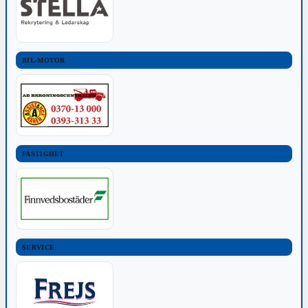
BIL-MOTOR
FASTIGHET
SERVICE