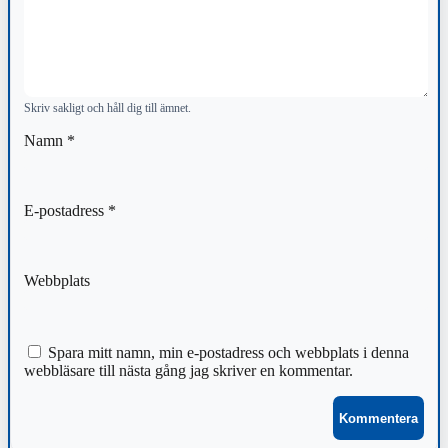
Skriv sakligt och håll dig till ämnet.
Namn
*
E-postadress
*
Webbplats
Spara mitt namn, min e-postadress och webbplats i denna
webbläsare till nästa gång jag skriver en kommentar.