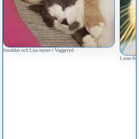
Snoddas och Lisa myser i Vaggeryd
Lasse-Maj