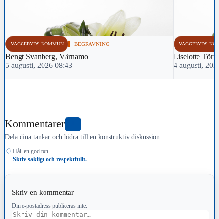
VAGGERYDS KOMMUN
BEGRAVNING
VAGGERYDS KO
Bengt Svanberg, Värnamo
Liselotte Törn
5 augusti, 2026 08:43
4 augusti, 202
Kommentarer
1
Dela dina tankar och bidra till en konstruktiv diskussion.
♢
Håll en god ton.
Skriv sakligt och respektfullt.
Skriv en kommentar
Din e-postadress publiceras inte.
Kommentar