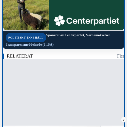
Sponsrat av
Centerpartiet, Värnamokretsen
POLITISKT INNEHÅLL
Transparensmeddelande (TTPA)
RELATERAT
Fler
›