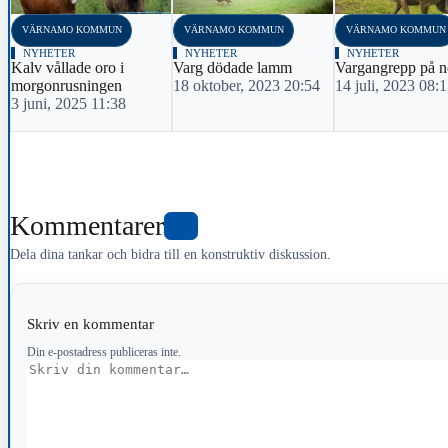
VÄRNAMO KOMMUN
VÄRNAMO KOMMUN
VÄRNAMO KOMMUN
NYHETER
NYHETER
NYHETER
Kalv vållade oro i
Varg dödade lamm
Vargangrepp på n
morgonrusningen
18 oktober, 2023 20:54
14 juli, 2023 08:
3 juni, 2025 11:38
Kommentarer
0
Dela dina tankar och bidra till en konstruktiv diskussion.
Skriv en kommentar
Din e-postadress publiceras inte.
Kommentar