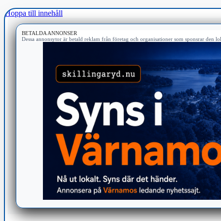
Hoppa till innehåll
BETALDA ANNONSER
Dessa annonsytor är betald reklam från företag och organisationer som sponsrar den lok