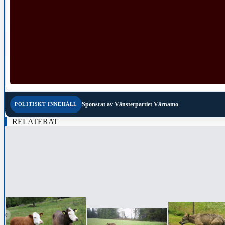
Sponsrat av
Vänsterpartiet Värnamo
POLITISKT INNEHÅLL
RELATERAT
‹