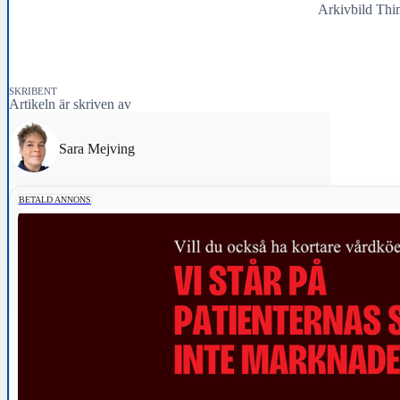
Arkivbild Th
SKRIBENT
Artikeln är skriven av
Sara Mejving
BETALD ANNONS