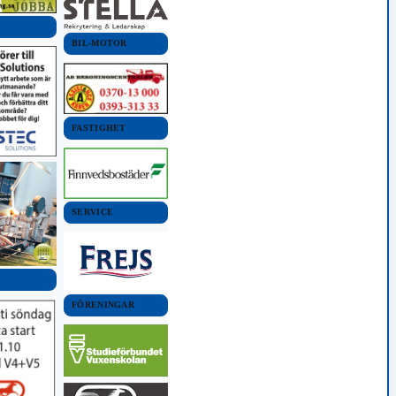
BIL-MOTOR
FASTIGHET
SERVICE
FÖRENINGAR