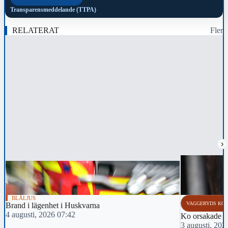
Transparensmeddelande (TTPA)
RELATERAT
Fler
›
BLÅLJUS
VAGGERYDS KO
Brand i lägenhet i Huskvarna
4 augusti, 2026 07:42
Ko orsakade st
3 augusti, 202