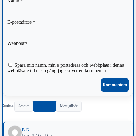
Namn
*
E-postadress
*
Webbplats
Spara mitt namn, min e-postadress och webbplats i denna
webbläsare till nästa gång jag skriver en kommentar.
Sortera:
Senaste
Populärast
Mest gillade
B G
17 jan 2023 kl. 13:07