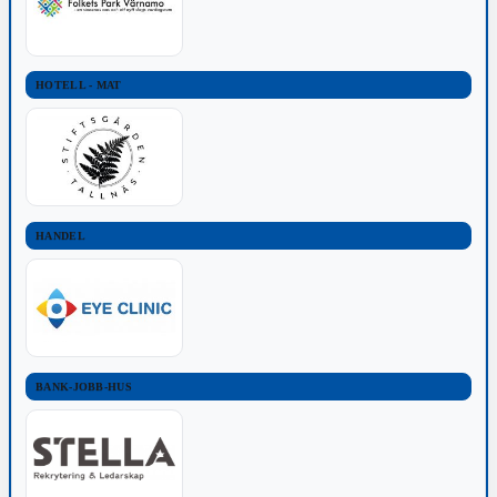
HOTELL - MAT
HANDEL
BANK-JOBB-HUS