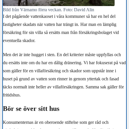
Bild från Värnamo förra veckan. Foto: David Alin
I det pågående vattenkaoset i våra kommuner så har en hel del
fastigheter skadats när vatten har trängt in. Har man en lämplig
försäkring för sin villa så ersätts man från försäkringsbolaget vid
eventuella skador.
Men det är inte hugget i sten. En del kriterier måste uppfyllas och
du ersätts inte om du har en dålig dränering. Vi har fokuserat på vad
som gäller för en villaförsäkring och skador som uppstår inne i
huset på grund av vatten som rinner in genom yttertak och fasad
täcks normalt inte heller av villaförsäkringen. Samma sak gäller för
fritidshus.
Bör se över sitt hus
Konsumenternas är en oberoende stiftelse som ger råd och