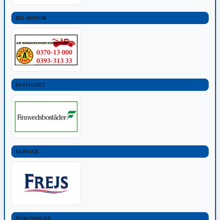
BIL-MOTOR
FASTIGHET
SERVICE
FÖRENINGAR