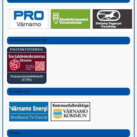
FÖRENINGAR POLITIK
POLITISKT INNEHÅLL
Transparensmeddelande
(TTPA)
KOMMUNEN
SPORT