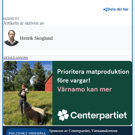
Dela det här
SKRIBENT
Artikeln är skriven av
Henrik Skoglund
BETALD ANNONS
Sponsrat av
Centerpartiet, Värnamokretsen
POLITISKT INNEHÅLL