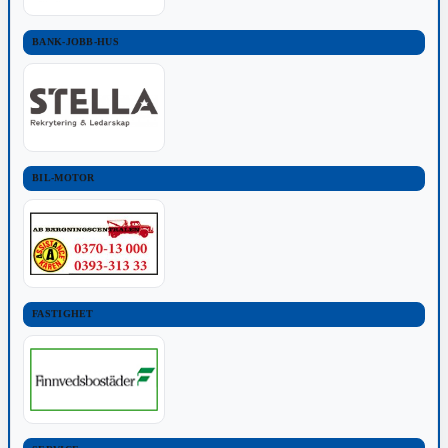
BANK-JOBB-HUS
BIL-MOTOR
FASTIGHET