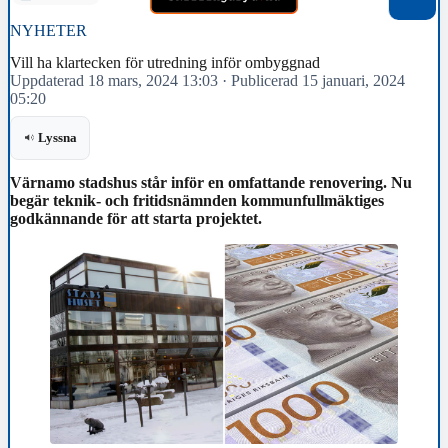
NYHETER
Vill ha klartecken för utredning inför ombyggnad
Uppdaterad 18 mars, 2024 13:03
·
Publicerad 15 januari, 2024
05:20
Lyssna
Värnamo stadshus står inför en omfattande renovering. Nu
begär teknik- och fritidsnämnden kommunfullmäktiges
godkännande för att starta projektet.