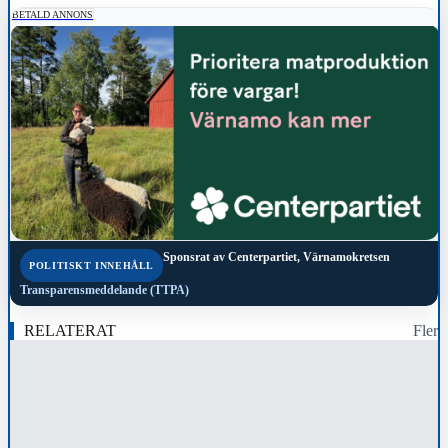
BETALD ANNONS
Sponsrat av
Centerpartiet, Värnamokretsen
POLITISKT INNEHÅLL
Transparensmeddelande (TTPA)
RELATERAT
Fler