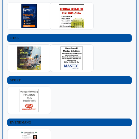
JOBB
SPORT
EVENEMANG