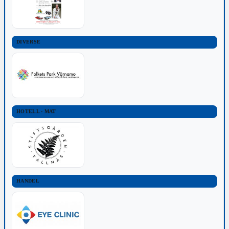
DIVERSE
HOTELL - MAT
HANDEL