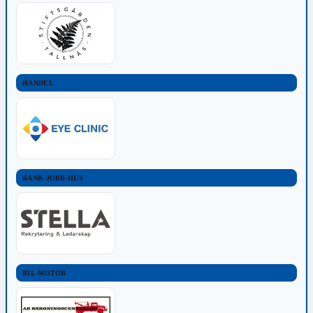
HANDEL
BANK-JOBB-HUS
BIL-MOTOR