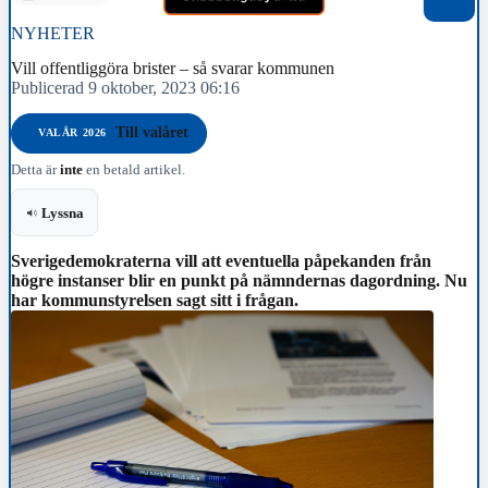
NYHETER
Vill offentliggöra brister – så svarar kommunen
Publicerad 9 oktober, 2023 06:16
Till valåret
VALÅR 2026
Detta är
inte
en betald artikel.
Lyssna
Sverigedemokraterna vill att eventuella påpekanden från
högre instanser blir en punkt på nämndernas dagordning. Nu
har kommunstyrelsen sagt sitt i frågan.