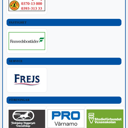
FASTIGHET
SERVICE
FÖRENINGAR