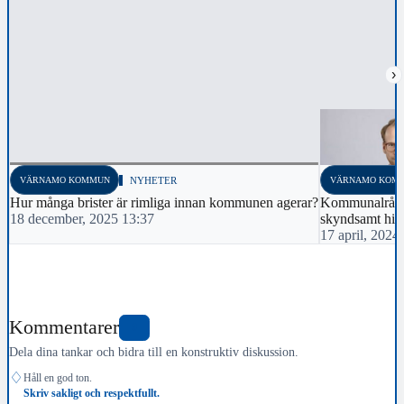
›
VÄRNAMO KOMMUN
NYHETER
VÄRNAMO KOM
Hur många brister är rimliga innan kommunen agerar?
Kommunalrådet
18 december, 2025 13:37
skyndsamt hitt
17 april, 2024
Kommentarer
0
Dela dina tankar och bidra till en konstruktiv diskussion.
♢
Håll en god ton.
Skriv sakligt och respektfullt.