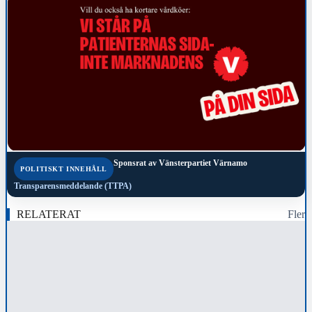
Sponsrat av
Vänsterpartiet Värnamo
POLITISKT INNEHÅLL
Transparensmeddelande (TTPA)
RELATERAT
Fler