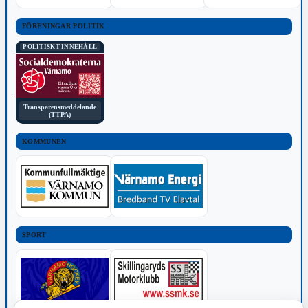
FÖRENINGAR POLITIK
POLITISKT INNEHÅLL
Transparensmeddelande
(TTPA)
KOMMUNEN
SPORT