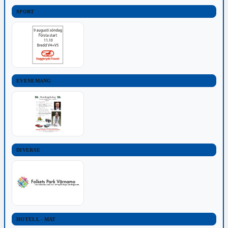
SPORT
EVENEMANG
DIVERSE
HOTELL - MAT