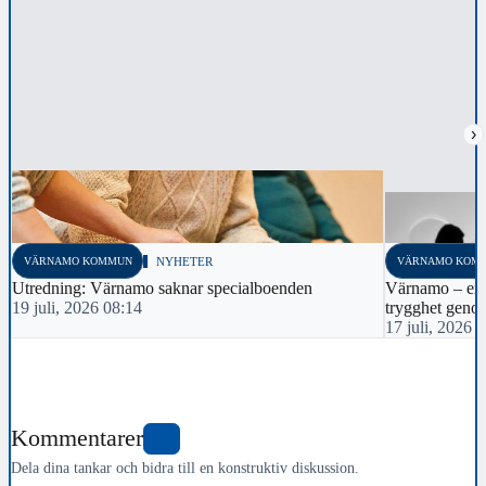
›
VÄRNAMO KOMMUN
NYHETER
VÄRNAMO KOM
Utredning: Värnamo saknar specialboenden
Värnamo – en
19 juli, 2026 08:14
trygghet genom
17 juli, 2026 
Kommentarer
5
Dela dina tankar och bidra till en konstruktiv diskussion.