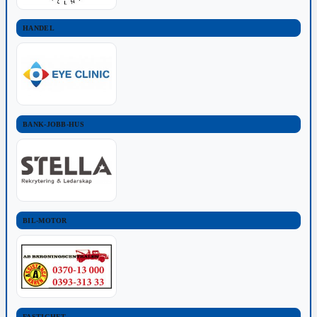
HANDEL
BANK-JOBB-HUS
BIL-MOTOR
FASTIGHET