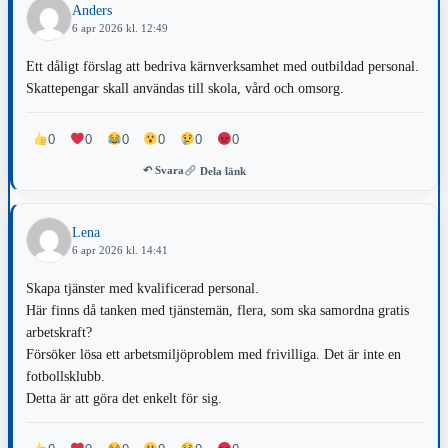
Anders
6 apr 2026 kl. 12:49
Ett dåligt förslag att bedriva kärnverksamhet med outbildad personal.
Skattepengar skall användas till skola, vård och omsorg.
0
0
0
0
0
0
↶ Svara
Dela länk
Lena
6 apr 2026 kl. 14:41
Skapa tjänster med kvalificerad personal.
Här finns då tanken med tjänstemän, flera, som ska samordna gratis
arbetskraft?
Försöker lösa ett arbetsmiljöproblem med frivilliga. Det är inte en
fotbollsklubb.
Detta är att göra det enkelt för sig.