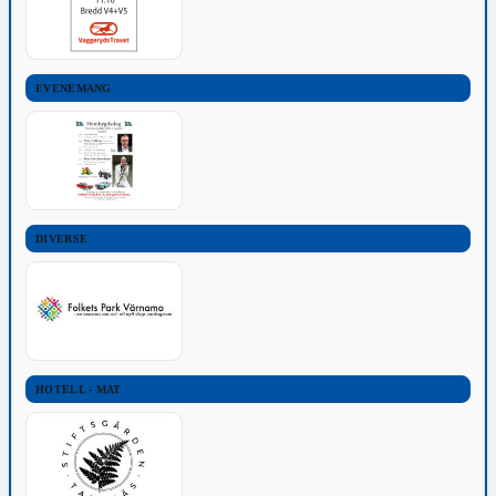
EVENEMANG
DIVERSE
HOTELL - MAT