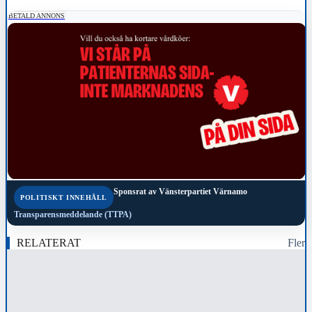
BETALD ANNONS
Sponsrat av
Vänsterpartiet Värnamo
POLITISKT INNEHÅLL
Transparensmeddelande (TTPA)
RELATERAT
Fler