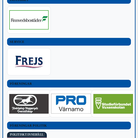
SERVICE
FÖRENINGAR
FÖRENINGAR POLITIK
POLITISKT INNEHÅLL