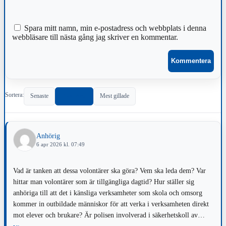
Spara mitt namn, min e-postadress och webbplats i denna
webbläsare till nästa gång jag skriver en kommentar.
Sortera:
Senaste
Populärast
Mest gillade
Anhörig
6 apr 2026 kl. 07:49
Vad är tanken att dessa volontärer ska göra? Vem ska leda dem? Var
hittar man volontärer som är tillgängliga dagtid? Hur ställer sig
anhöriga till att det i känsliga verksamheter som skola och omsorg
kommer in outbildade människor för att verka i verksamheten direkt
mot elever och brukare? Är polisen involverad i säkerhetskoll av