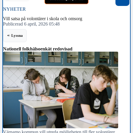
NYHETER
Vill satsa på volontärer i skola och omsorg
Publicerad 6 april, 2026 05:48
Lyssna
Nationell folkhälsoenkät redovisad
Värnamo kommun vill utreda möjligheten till fler volontärer