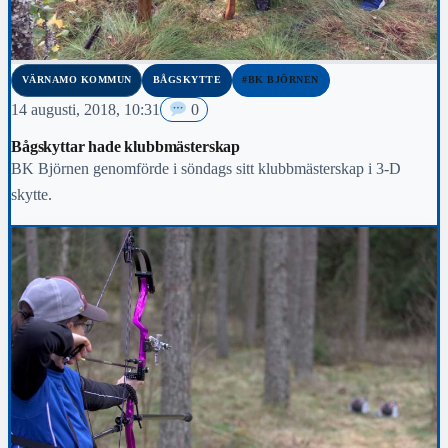
VÄRNAMO KOMMUN
BÅGSKYTTE
#BK BJÖRNEN
14 augusti, 2018, 10:31
0
Bågskyttar hade klubbmästerskap
BK Björnen genomförde i söndags sitt klubbmästerskap i 3-D
skytte.