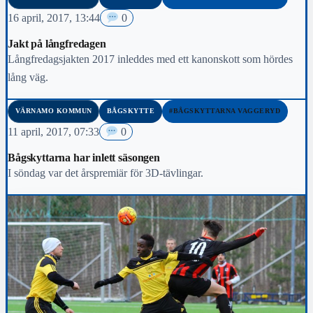
16 april, 2017, 13:44
0
Jakt på långfredagen
Långfredagsjakten 2017 inleddes med ett kanonskott som hördes
lång väg.
VÄRNAMO KOMMUN
BÅGSKYTTE
#BÅGSKYTTARNA VAGGERYD
11 april, 2017, 07:33
0
Bågskyttarna har inlett säsongen
I söndag var det årspremiär för 3D-tävlingar.