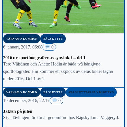
VÄRNAMO KOMMUN
BÅGSKYTTE
6 januari, 2017, 06:08
0
2016 ur sportfotografernas synvinkel – del 1
Tero Väisänen och Anette Hedin är båda två hängivna
sportfotografer. Här kommer ett axplock av deras bilder tagna
under 2016. Del 1 av 2.
VÄRNAMO KOMMUN
BÅGSKYTTE
#BÅGSKYTTARNA VAGGERYD
19 december, 2016, 22:17
0
Jakten på julen
Sista tävlingen för i år är genomförd hos Bågskyttarna Vaggeryd.