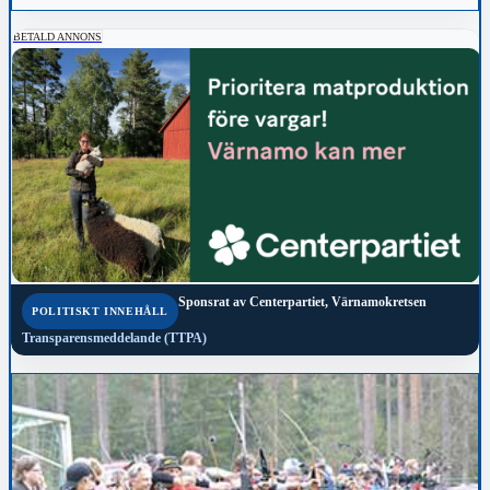
BETALD ANNONS
Sponsrat av
Centerpartiet, Värnamokretsen
POLITISKT INNEHÅLL
Transparensmeddelande (TTPA)