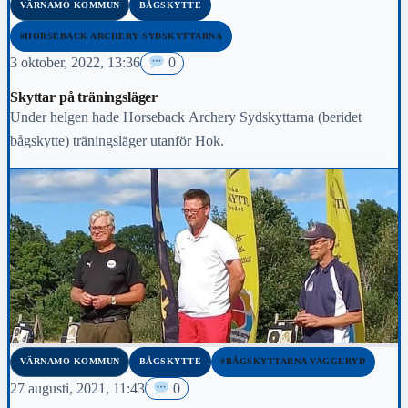
VÄRNAMO KOMMUN
BÅGSKYTTE
#HORSEBACK ARCHERY SYDSKYTTARNA
3 oktober, 2022, 13:36
0
Skyttar på träningsläger
Under helgen hade Horseback Archery Sydskyttarna (beridet
bågskytte) träningsläger utanför Hok.
VÄRNAMO KOMMUN
BÅGSKYTTE
#BÅGSKYTTARNA VAGGERYD
27 augusti, 2021, 11:43
0