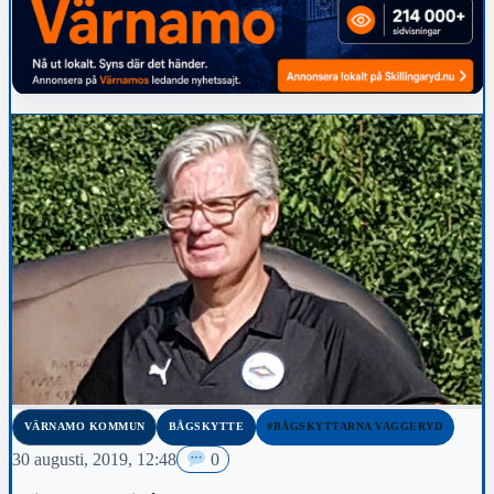
VÄRNAMO KOMMUN
BÅGSKYTTE
#BÅGSKYTTARNA VAGGERYD
30 augusti, 2019, 12:48
0