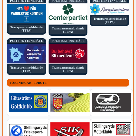
POLITISKT INNEHÅLL
POLITISKT INNEHÅLL
POLITISKT INNEHÅLL
Transparensmeddelande
(TTPA)
Transparensmeddelande
Transparensmeddelande
(TTPA)
(TTPA)
POLITISKT INNEHÅLL
POLITISKT INNEHÅLL
Transparensmeddelande
Transparensmeddelande
(TTPA)
(TTPA)
FÖRENINGAR - IDROTT