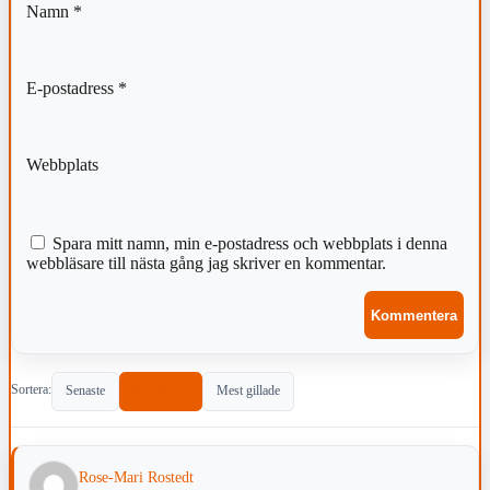
Namn
*
E-postadress
*
Webbplats
Spara mitt namn, min e-postadress och webbplats i denna
webbläsare till nästa gång jag skriver en kommentar.
Sortera:
Senaste
Populärast
Mest gillade
Rose-Mari Rostedt