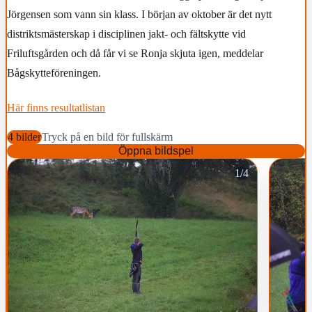
Jörgensen som vann sin klass. I början av oktober är det nytt
distriktsmästerskap i disciplinen jakt- och fältskytte vid
Friluftsgården och då får vi se Ronja skjuta igen, meddelar
Bågskytteföreningen.
Här finns resultatlistan
4 bilder
Tryck på en bild för fullskärm
Öppna bildspel
1/4