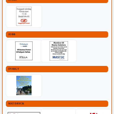
JOBB
ÖVRIGT
MAT/DRYCK