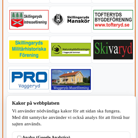
KOMMUNEN
Kakor på webbplatsen
Vi använder nödvändiga kakor för att sidan ska fungera.
Med ditt samtycke använder vi också analys för att förstå hur
sajten används.
Analys (Google Analytics)