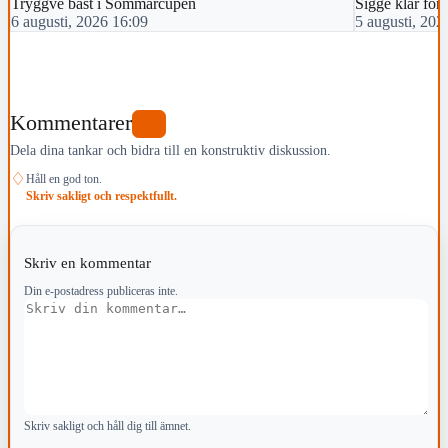
Tryggve bäst i Sommarcupen
Sigge klar för 
6 augusti, 2026 16:09
5 augusti, 202
Kommentarer
1
Dela dina tankar och bidra till en konstruktiv diskussion.
♢
Håll en god ton.
Skriv sakligt och respektfullt.
Skriv en kommentar
Din e-postadress publiceras inte.
Kommentar
Skriv sakligt och håll dig till ämnet.