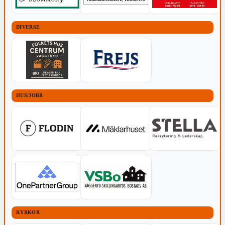
DIVERSE
HUS/JOBB
KYRKOR