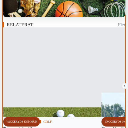
RELATERAT
Fler
›
VAGGERYDS KOMMUN
GOLF
VAGGERYDS KO