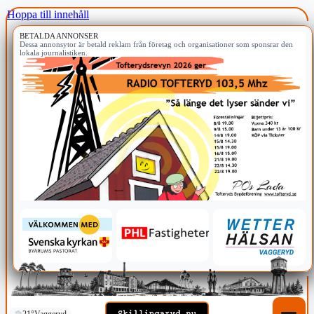
Hoppa till innehåll
BETALDA ANNONSER
Dessa annonsytor är betald reklam från företag och organisationer som sponsrar den
lokala journalistiken.
21°
Vaggeryd