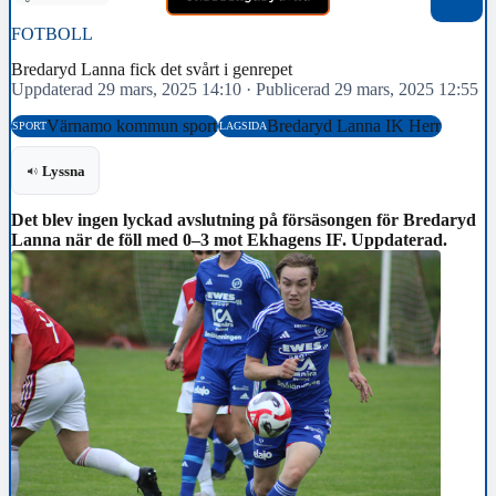
FOTBOLL
Bredaryd Lanna fick det svårt i genrepet
Uppdaterad 29 mars, 2025 14:10
·
Publicerad 29 mars, 2025 12:55
Värnamo kommun sport
Bredaryd Lanna IK Herr
SPORT
LAGSIDA
Lyssna
Det blev ingen lyckad avslutning på försäsongen för Bredaryd
Lanna när de föll med 0–3 mot Ekhagens IF. Uppdaterad.