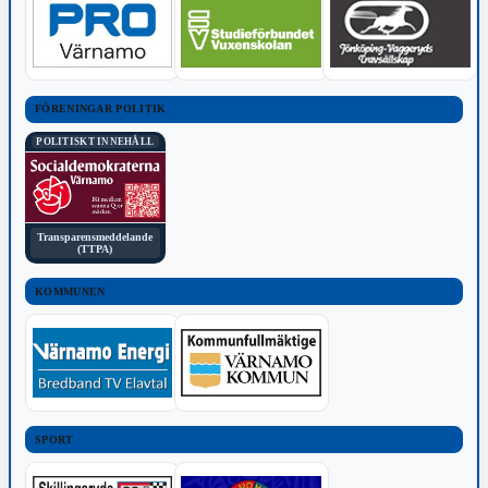
FÖRENINGAR POLITIK
POLITISKT INNEHÅLL
Transparensmeddelande
(TTPA)
KOMMUNEN
SPORT