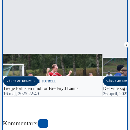
›
VÄRNAMO KOMMUN
FOTBOLL
VÄRNAMO KOM
Tredje förlusten i rad för Bredaryd Lanna
Det ville sig 
16 maj, 2025 22:49
26 april, 2025
Kommentarer
0