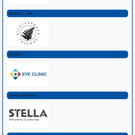
HOTELL - MAT
HANDEL
BANK-JOBB-HUS