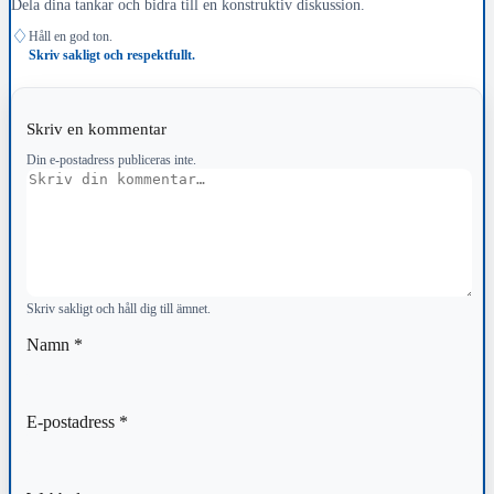
Dela dina tankar och bidra till en konstruktiv diskussion.
♢
Håll en god ton.
Skriv sakligt och respektfullt.
Skriv en kommentar
Din e-postadress publiceras inte.
Kommentar
Skriv sakligt och håll dig till ämnet.
Namn
*
E-postadress
*