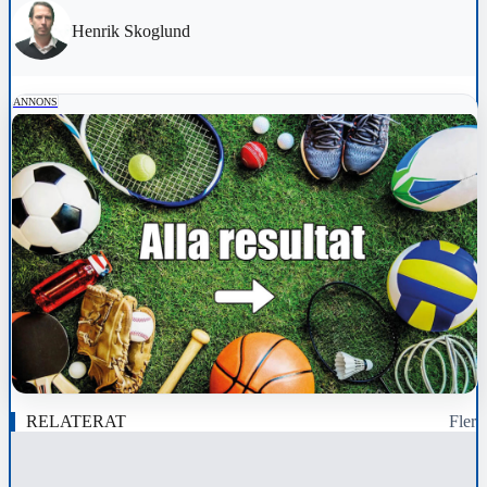
Henrik Skoglund
ANNONS
RELATERAT
Fler