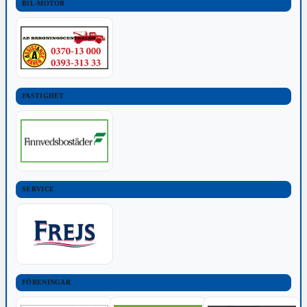
BIL-MOTOR
FASTIGHET
SERVICE
FÖRENINGAR