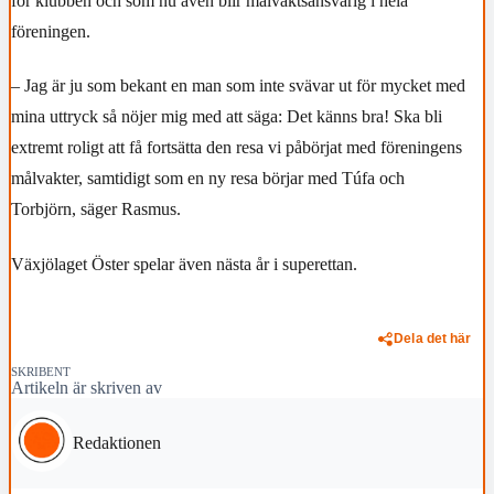
för klubben och som nu även blir målvaktsansvarig i hela
föreningen.
– Jag är ju som bekant en man som inte svävar ut för mycket med
mina uttryck så nöjer mig med att säga: Det känns bra! Ska bli
extremt roligt att få fortsätta den resa vi påbörjat med föreningens
målvakter, samtidigt som en ny resa börjar med Túfa och
Torbjörn, säger Rasmus.
Växjölaget Öster spelar även nästa år i superettan.
Dela det här
SKRIBENT
Artikeln är skriven av
Redaktionen