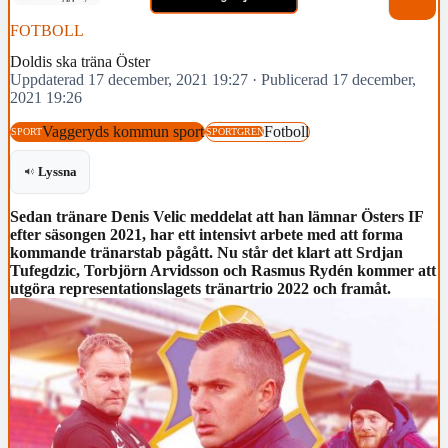
FOTBOLL
Doldis ska träna Öster
Uppdaterad 17 december, 2021 19:27
·
Publicerad 17 december,
2021 19:26
Vaggeryds kommun sport
Fotboll
SPORT
SPORTGREN
Lyssna
Sedan tränare Denis Velic meddelat att han lämnar Östers IF
efter säsongen 2021, har ett intensivt arbete med att forma
kommande tränarstab pågått. Nu står det klart att Srdjan
Tufegdzic, Torbjörn Arvidsson och Rasmus Rydén kommer att
utgöra representationslagets tränartrio 2022 och framåt.