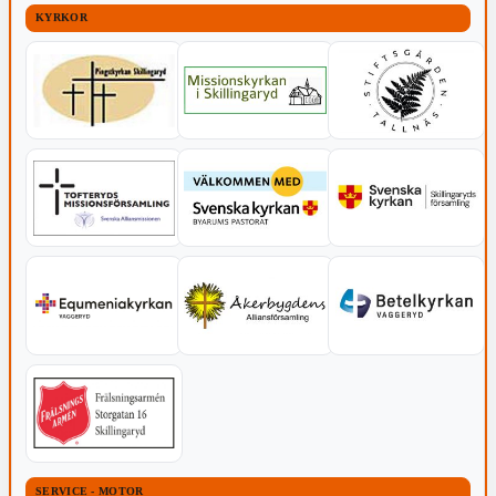
KYRKOR
SERVICE - MOTOR