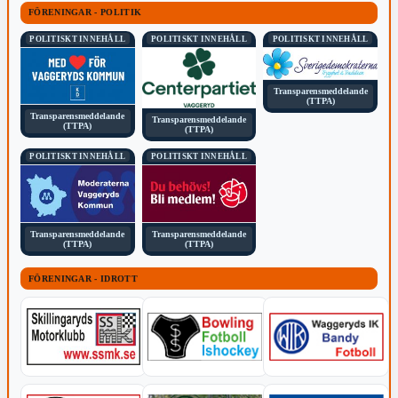
FÖRENINGAR - POLITIK
POLITISKT INNEHÅLL
POLITISKT INNEHÅLL
POLITISKT INNEHÅLL
Transparensmeddelande
(TTPA)
Transparensmeddelande
Transparensmeddelande
(TTPA)
(TTPA)
POLITISKT INNEHÅLL
POLITISKT INNEHÅLL
Transparensmeddelande
Transparensmeddelande
(TTPA)
(TTPA)
FÖRENINGAR - IDROTT