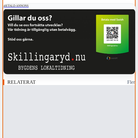
BETALD ANNONS
RELATERAT
Fler