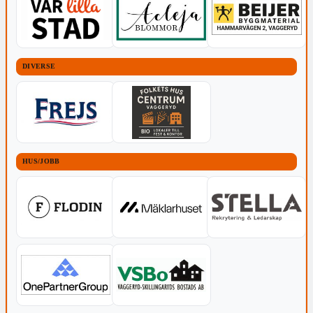
DIVERSE
HUS/JOBB