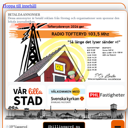
Hoppa till innehåll
BETALDA ANNONSER
Dessa annonsytor är betald reklam från företag och organisationer som sponsrar den
lokala journalistiken.
19°
Vaggeryd