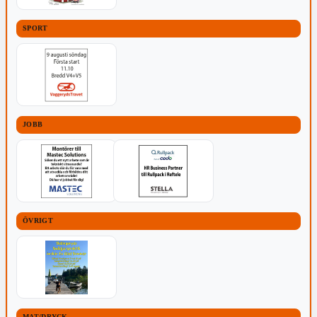
SPORT
JOBB
ÖVRIGT
MAT/DRYCK