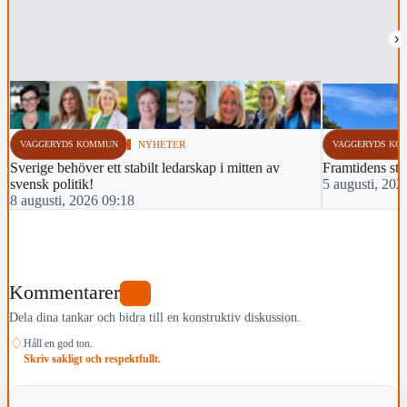
›
VAGGERYDS KOMMUN
NYHETER
VAGGERYDS KO
Sverige behöver ett stabilt ledarskap i mitten av
Framtidens sti
svensk politik!
5 augusti, 202
8 augusti, 2026 09:18
Kommentarer
0
Dela dina tankar och bidra till en konstruktiv diskussion.
♢
Håll en god ton.
Skriv sakligt och respektfullt.