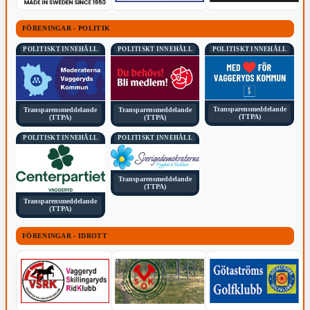
FÖRENINGAR - POLITIK
POLITISKT INNEHÅLL
POLITISKT INNEHÅLL
POLITISKT INNEHÅLL
Transparensmeddelande
Transparensmeddelande
Transparensmeddelande
(TTPA)
(TTPA)
(TTPA)
POLITISKT INNEHÅLL
POLITISKT INNEHÅLL
Transparensmeddelande
(TTPA)
Transparensmeddelande
(TTPA)
FÖRENINGAR - IDROTT