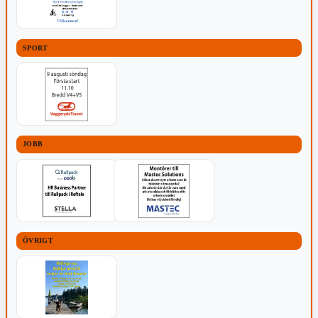
SPORT
JOBB
ÖVRIGT