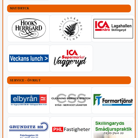
MAT/DRYCK
SERVICE - ÖVRIGT