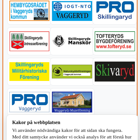
Kakor på webbplatsen
KOMMUNEN
Vi använder nödvändiga kakor för att sidan ska fungera.
Med ditt samtycke använder vi också analys för att förstå hur