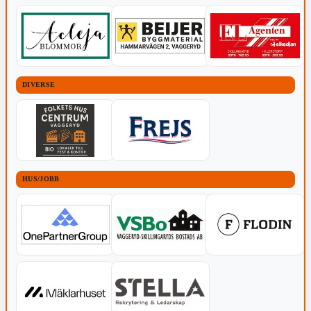
DIVERSE
HUS/JOBB