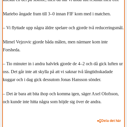
Mariebo ångade fram till 3–0 innan FIF kom med i matchen.
– Vi flyttade upp några äldre spelare och gjorde två reduceringsmål.
Mirnel Vejzovic gjorde båda målen, men närmare kom inte
Forsheda.
– Tio minuter in i andra halvlek gjorde de 4–2 och då gick luften ur
oss. Det går inte att skylla på att vi saknar två långtidsskadade
kuggar och i dag gick dessutom Jonas Hansson sönder.
– Det är bara att bita ihop och komma igen, säger Axel Olofsson,
och kunde inte hitta några som höjde sig över de andra.
Dela det här