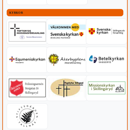
KYRKOR