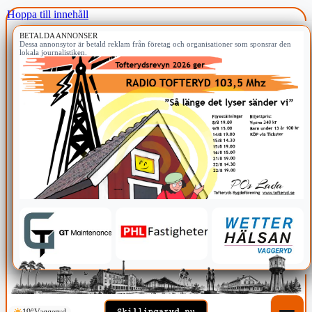
Hoppa till innehåll
BETALDA ANNONSER
Dessa annonsytor är betald reklam från företag och organisationer som sponsrar den
lokala journalistiken.
19°
Vaggeryd