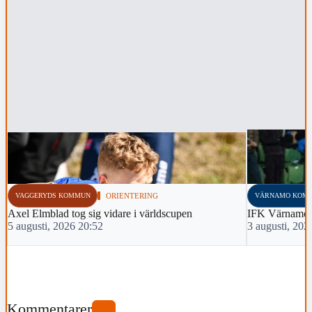
VAGGERYDS KOMMUN
ORIENTERING
VÄRNAMO KOM
Axel Elmblad tog sig vidare i världscupen
IFK Värnamo 
5 augusti, 2026 20:52
3 augusti, 202
Kommentarer
0