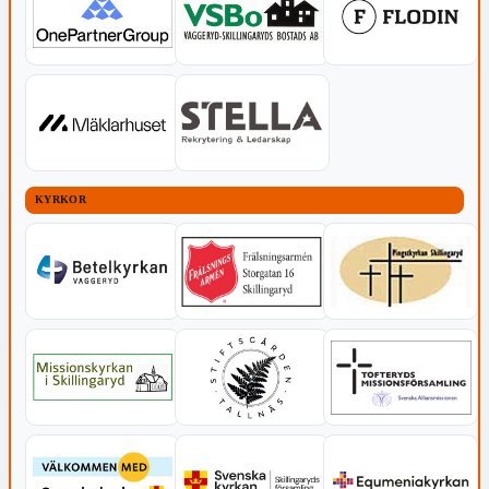
KYRKOR