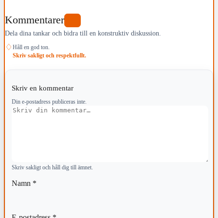
Kommentarer
0
Dela dina tankar och bidra till en konstruktiv diskussion.
♢
Håll en god ton.
Skriv sakligt och respektfullt.
Skriv en kommentar
Din e-postadress publiceras inte.
Kommentar
Skriv sakligt och håll dig till ämnet.
Namn
*
E-postadress
*