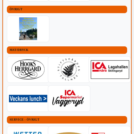
ÖVRIGT
MAT/DRYCK
SERVICE - ÖVRIGT