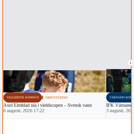
›
VAGGERYDS KOMMUN
ORIENTERING
VÄRNAMO KOM
Axel Elmblad nia i världscupen – Svensk vann
IFK Värnamo 
6 augusti, 2026 17:22
3 augusti, 202