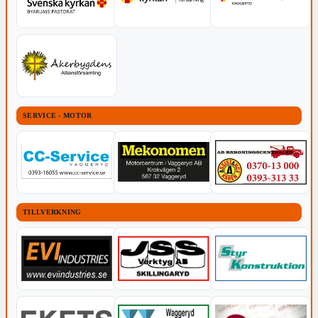
SERVICE - MOTOR
TILLVERKNING