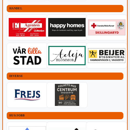
HANDEL
DIVERSE
HUS/JOBB