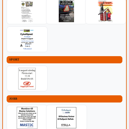
SPORT
JOBB