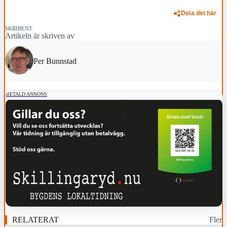
Dela det här
SKRIBENT
Artikeln är skriven av
Per Bunnstad
BETALD ANNONS
RELATERAT
Fler