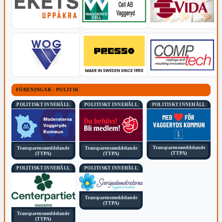
FÖRENINGAR - POLITIK
POLITISKT INNEHÅLL
POLITISKT INNEHÅLL
POLITISKT INNEHÅLL
Transparensmeddelande
Transparensmeddelande
Transparensmeddelande
(TTPA)
(TTPA)
(TTPA)
POLITISKT INNEHÅLL
POLITISKT INNEHÅLL
Transparensmeddelande
(TTPA)
Transparensmeddelande
(TTPA)