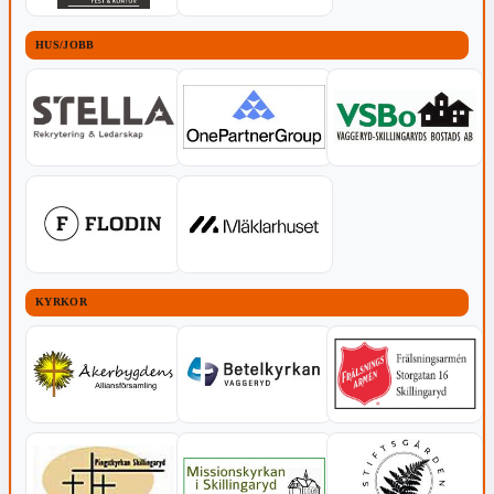
HUS/JOBB
KYRKOR