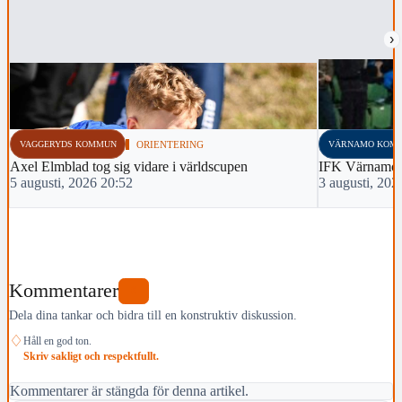
›
VAGGERYDS KOMMUN
ORIENTERING
VÄRNAMO KOM
Axel Elmblad tog sig vidare i världscupen
IFK Värnamo 
5 augusti, 2026 20:52
3 augusti, 202
Kommentarer
0
Dela dina tankar och bidra till en konstruktiv diskussion.
♢
Håll en god ton.
Skriv sakligt och respektfullt.
Kommentarer är stängda för denna artikel.