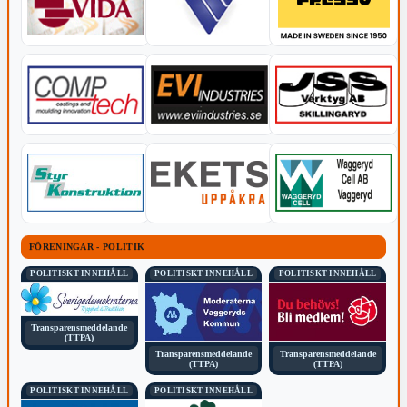
FÖRENINGAR - POLITIK
POLITISKT INNEHÅLL
POLITISKT INNEHÅLL
POLITISKT INNEHÅLL
Transparensmeddelande
(TTPA)
Transparensmeddelande
Transparensmeddelande
(TTPA)
(TTPA)
POLITISKT INNEHÅLL
POLITISKT INNEHÅLL