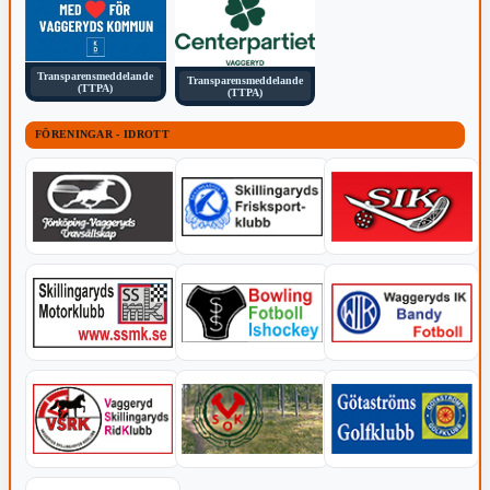
Transparensmeddelande
Transparensmeddelande
(TTPA)
(TTPA)
FÖRENINGAR - IDROTT