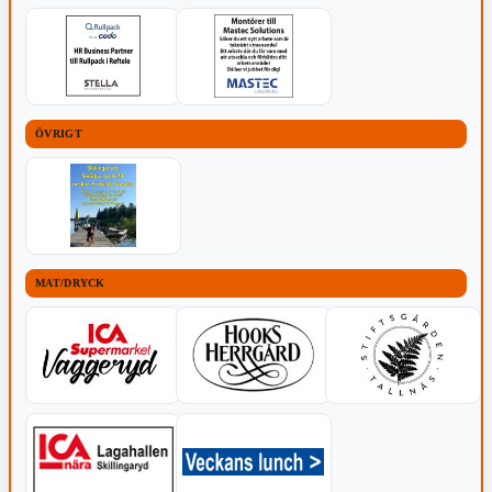
ÖVRIGT
MAT/DRYCK