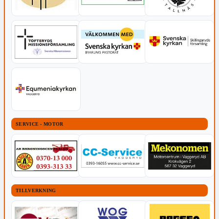
SERVICE - MOTOR
TILLVERKNING