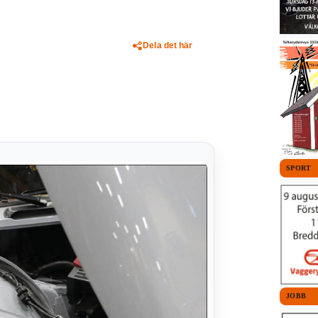
Dela det här
SPORT
JOBB