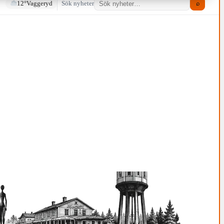
12°
Vaggeryd
Sök nyheter
⌕