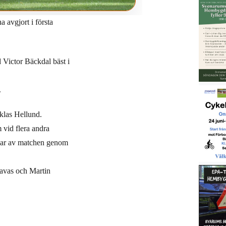
 avgjort i första
 Victor Bäckdal bäst i
.
iklas Hellund.
 vid flera andra
kvar av matchen genom
lavas och Martin