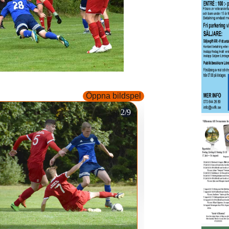
Öppna bildspel
2/9