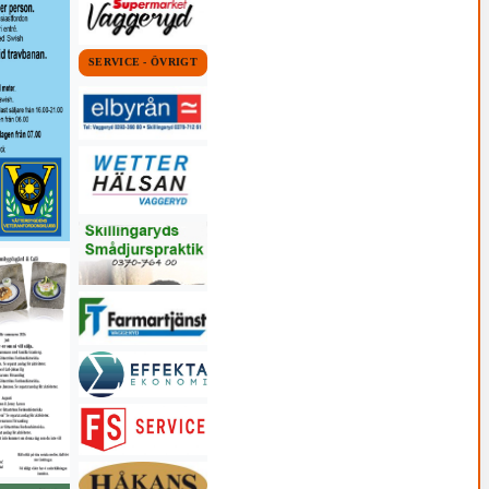
SERVICE - ÖVRIGT
3/9