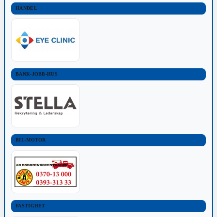
HANDEL
BANK-JOBB-HUS
BIL-MOTOR
FASTIGHET