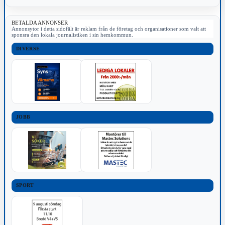
BETALDA ANNONSER
Annonsytor i detta sidofält är reklam från de företag och organisationer som valt att
sponsra den lokala journalistiken i sin hemkommun.
DIVERSE
JOBB
SPORT