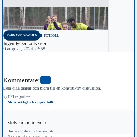
VÄRNAMO KOMMUN
FOTBOLL
Ingen lycka för Kärda
9 augusti, 2024 22:58
Kommentarer
0
Dela dina tankar och bidra till en konstruktiv diskussion.
♢
Håll en god ton.
Skriv sakligt och respektfullt.
Skriv en kommentar
Din e-postadress publiceras inte.
Kommentar