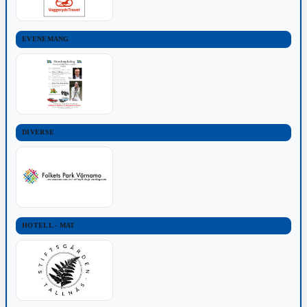
EVENEMANG
DIVERSE
HOTELL - MAT