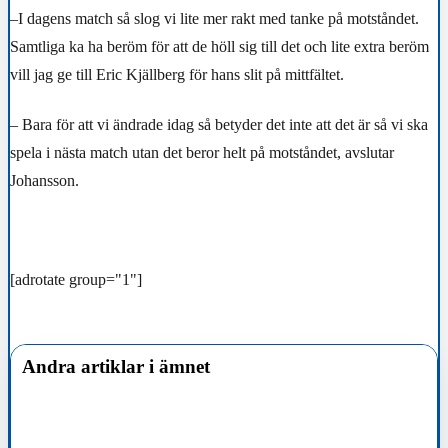
–I dagens match så slog vi lite mer rakt med tanke på motståndet.
Samtliga ka ha beröm för att de höll sig till det och lite extra beröm
vill jag ge till Eric Kjällberg för hans slit på mittfältet.
– Bara för att vi ändrade idag så betyder det inte att det är så vi ska
spela i nästa match utan det beror helt på motståndet, avslutar
Johansson.
[adrotate group="1"]
Andra artiklar i ämnet