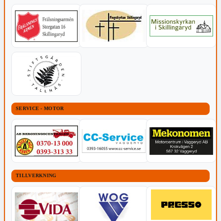
SERVICE - MOTOR
TILLVERKNING