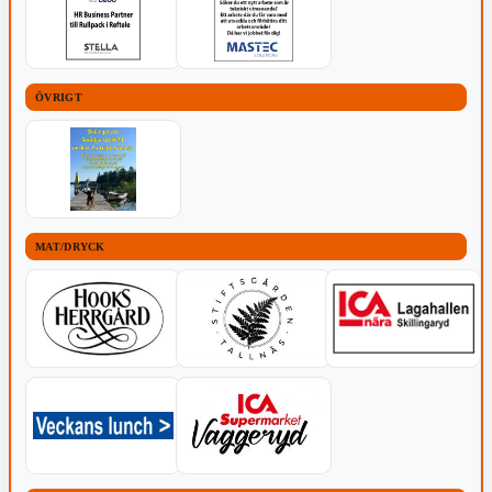
ÖVRIGT
MAT/DRYCK