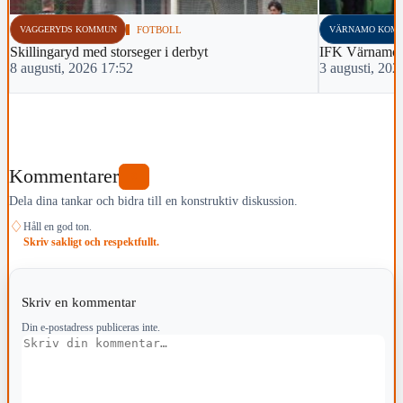
VAGGERYDS KOMMUN
FOTBOLL
VÄRNAMO KOM
Skillingaryd med storseger i derbyt
IFK Värnamo 
8 augusti, 2026 17:52
3 augusti, 202
Kommentarer
0
Dela dina tankar och bidra till en konstruktiv diskussion.
♢
Håll en god ton.
Skriv sakligt och respektfullt.
Skriv en kommentar
Din e-postadress publiceras inte.
Kommentar