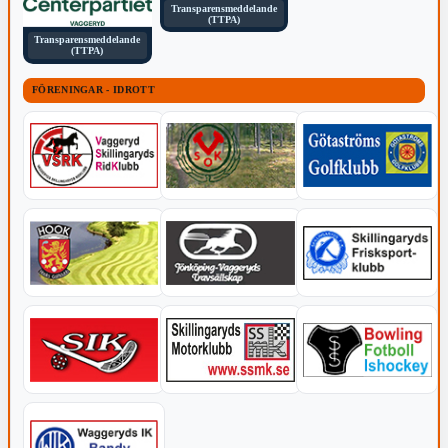
Transparensmeddelande
(TTPA)
Transparensmeddelande
(TTPA)
FÖRENINGAR - IDROTT