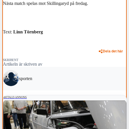
Nästa match spelas mot Skillingaryd på fredag.
Text:
Linn Törnberg
Dela det här
SKRIBENT
Artikeln är skriven av
sporten
BETALD ANNONS