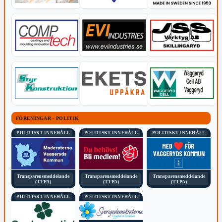
FÖRENINGAR - POLITIK
POLITISKT INNEHÅLL
POLITISKT INNEHÅLL
POLITISKT INNEHÅLL
Transparensmeddelande
Transparensmeddelande
Transparensmeddelande
(TTPA)
(TTPA)
(TTPA)
POLITISKT INNEHÅLL
POLITISKT INNEHÅLL