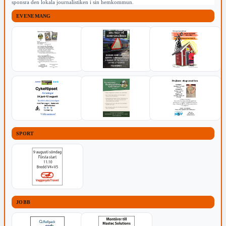
sponsra den lokala journalistiken i sin hemkommun.
EVENEMANG
SPORT
JOBB