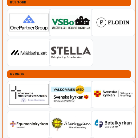
HUS/JOBB
KYRKOR