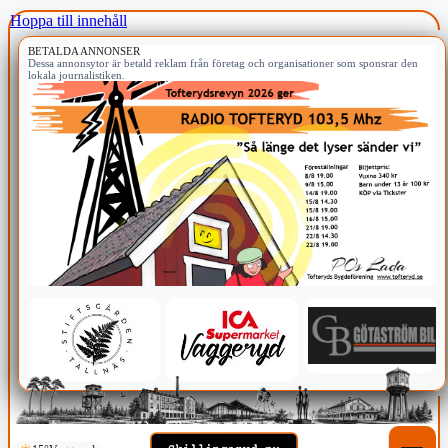
Hoppa till innehåll
BETALDA ANNONSER
Dessa annonsytor är betald reklam från företag och organisationer som sponsrar den
lokala journalistiken.