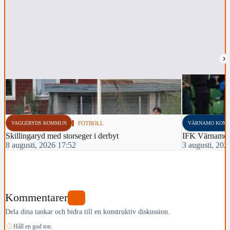
›
VAGGERYDS KOMMUN
FOTBOLL
VÄRNAMO KOM
Skillingaryd med storseger i derbyt
IFK Värnamo 
8 augusti, 2026 17:52
3 augusti, 202
Kommentarer
0
Dela dina tankar och bidra till en konstruktiv diskussion.
♢
Håll en god ton.