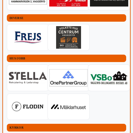
DIVERSE
HUS/JOBB
KYRKOR