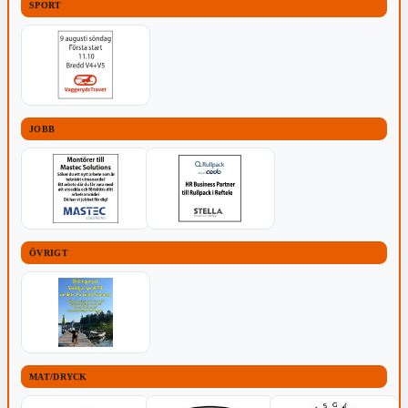
SPORT
JOBB
ÖVRIGT
MAT/DRYCK