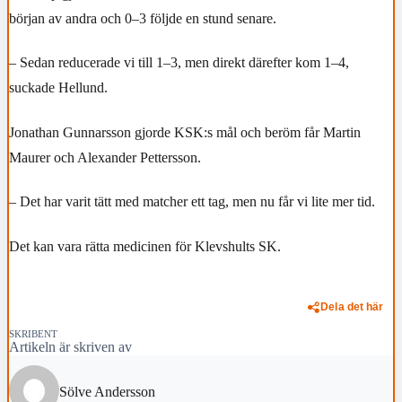
början av andra och 0–3 följde en stund senare.
– Sedan reducerade vi till 1–3, men direkt därefter kom 1–4,
suckade Hellund.
Jonathan Gunnarsson gjorde KSK:s mål och beröm får Martin
Maurer och Alexander Pettersson.
– Det har varit tätt med matcher ett tag, men nu får vi lite mer tid.
Det kan vara rätta medicinen för Klevshults SK.
Dela det här
SKRIBENT
Artikeln är skriven av
Sölve Andersson