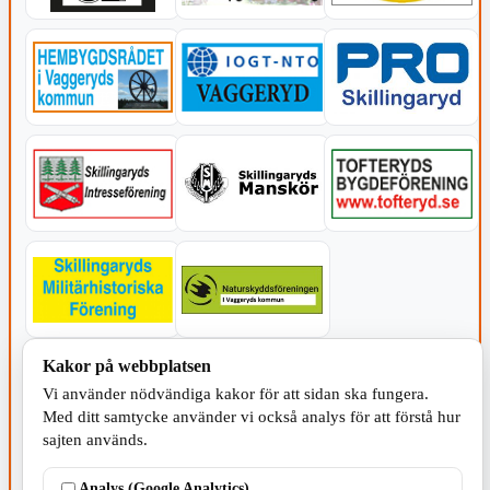
Kakor på webbplatsen
KOMMUNEN
Vi använder nödvändiga kakor för att sidan ska fungera.
Med ditt samtycke använder vi också analys för att förstå hur
sajten används.
Analys (Google Analytics)