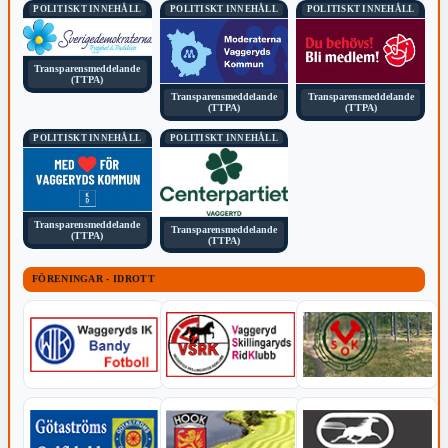
POLITISKT INNEHÅLL
POLITISKT INNEHÅLL
POLITISKT INNEHÅLL
Transparensmeddelande
(TTPA)
Transparensmeddelande
Transparensmeddelande
(TTPA)
(TTPA)
POLITISKT INNEHÅLL
POLITISKT INNEHÅLL
Transparensmeddelande
Transparensmeddelande
(TTPA)
(TTPA)
FÖRENINGAR - IDROTT