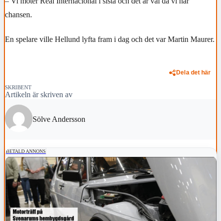
– Vi möter Real Internacional i sista och det är väl då vi har
chansen.
En spelare ville Hellund lyfta fram i dag och det var Martin Maurer.
Dela det här
SKRIBENT
Artikeln är skriven av
Sölve Andersson
BETALD ANNONS