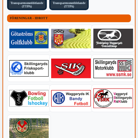
Transparensmeddelande
Transparensmeddelande
(TTPA)
(TTPA)
FÖRENINGAR - IDROTT