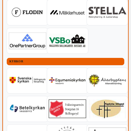
KYRKOR