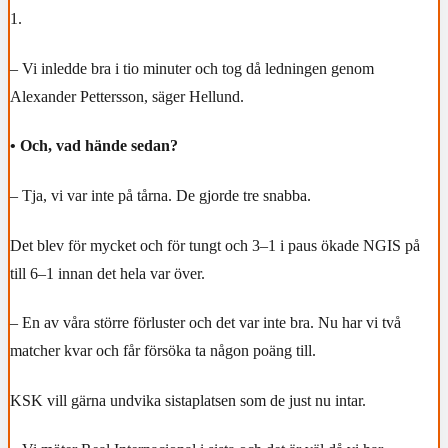
1.
– Vi inledde bra i tio minuter och tog då ledningen genom
Alexander Pettersson, säger Hellund.
• Och, vad hände sedan?
– Tja, vi var inte på tårna. De gjorde tre snabba.
Det blev för mycket och för tungt och 3–1 i paus ökade NGIS på
till 6–1 innan det hela var över.
– En av våra större förluster och det var inte bra. Nu har vi två
matcher kvar och får försöka ta någon poäng till.
KSK vill gärna undvika sistaplatsen som de just nu intar.