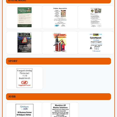
EVENEMANG
SPORT
JOBB