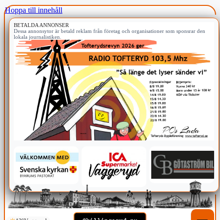
Hoppa till innehåll
BETALDA ANNONSER
Dessa annonsytor är betald reklam från företag och organisationer som sponsrar den
lokala journalistiken.