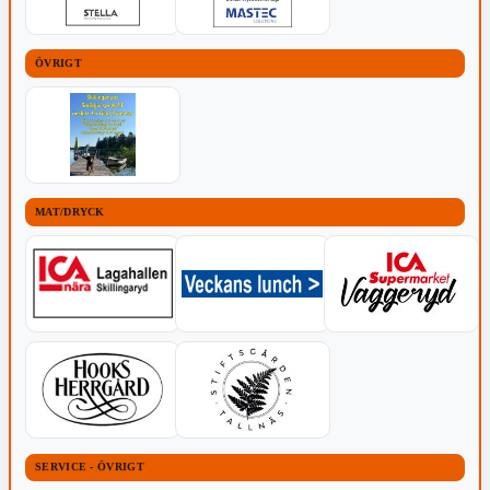
ÖVRIGT
MAT/DRYCK
SERVICE - ÖVRIGT