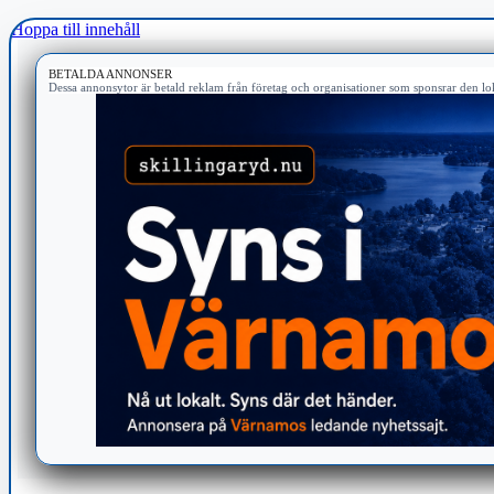
Hoppa till innehåll
BETALDA ANNONSER
Dessa annonsytor är betald reklam från företag och organisationer som sponsrar den lok