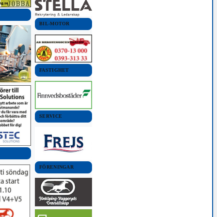
BIL-MOTOR
FASTIGHET
SERVICE
FÖRENINGAR