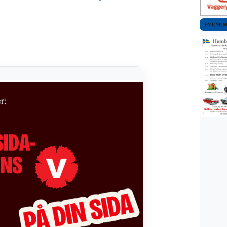
EVENE