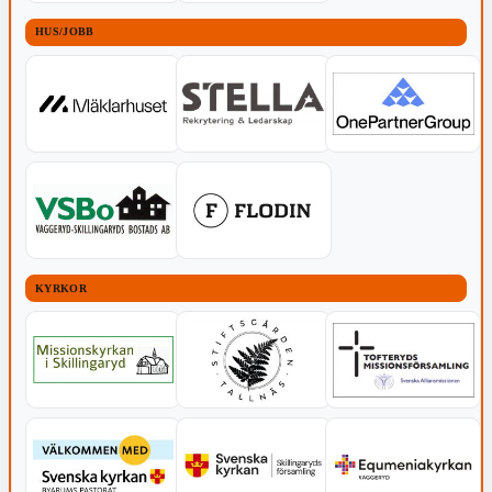
HUS/JOBB
KYRKOR