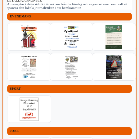
BETALDA ANNONSER
Annonsytor i detta sidofält är reklam från de företag och organisationer som valt att
sponsra den lokala journalistiken i sin hemkommun.
EVENEMANG
SPORT
JOBB