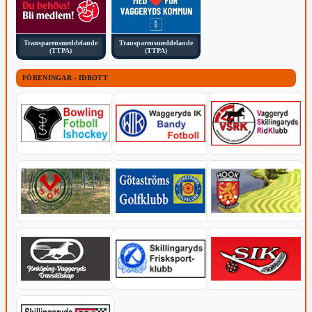
Transparensmeddelande
Transparensmeddelande
(TTPA)
(TTPA)
FÖRENINGAR - IDROTT