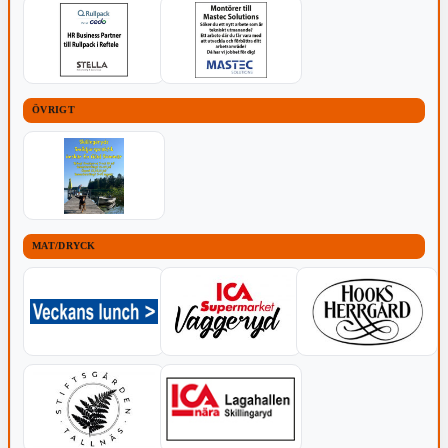
ÖVRIGT
MAT/DRYCK