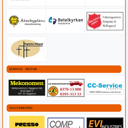
SERVICE - MOTOR
TILLVERKNING