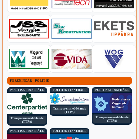
FÖRENINGAR - POLITIK
POLITISKT INNEHÅLL
POLITISKT INNEHÅLL
POLITISKT INNEHÅLL
Transparensmeddelande
(TTPA)
Transparensmeddelande
Transparensmeddelande
(TTPA)
(TTPA)
POLITISKT INNEHÅLL
POLITISKT INNEHÅLL