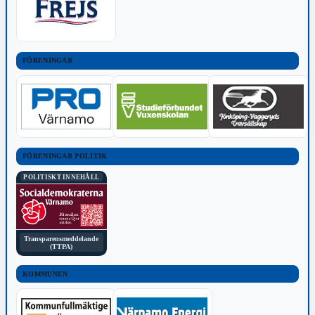
FÖRENINGAR
FÖRENINGAR POLITIK
POLITISKT INNEHÅLL
Transparensmeddelande
(TTPA)
KOMMUNEN