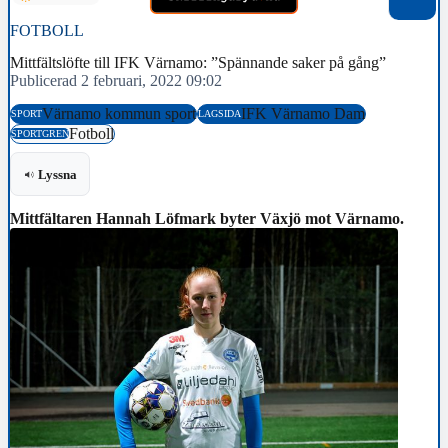
FOTBOLL
Mittfältslöfte till IFK Värnamo: ”Spännande saker på gång”
Publicerad 2 februari, 2022 09:02
Värnamo kommun sport
IFK Värnamo Dam
SPORT
LAGSIDA
Fotboll
SPORTGREN
Lyssna
Mittfältaren Hannah Löfmark byter Växjö mot Värnamo.