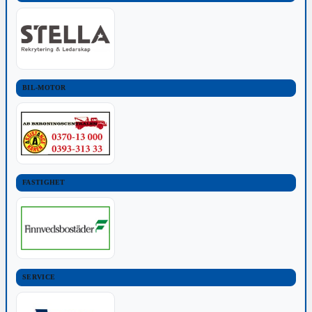
BIL-MOTOR
FASTIGHET
SERVICE