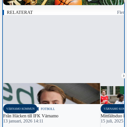
RELATERAT
Fler
›
VÄRNAMO KOMMUN
FOTBOLL
VÄRNAMO KOM
Från Häcken till IFK Värnamo
Mittfältsduo 
13 januari, 2026 14:11
15 juli, 2025 