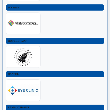
DIVERSE
HOTELL - MAT
HANDEL
BANK-JOBB-HUS