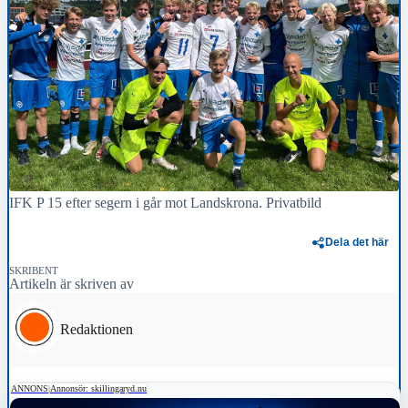
IFK P 15 efter segern i går mot Landskrona. Privatbild
Dela det här
SKRIBENT
Artikeln är skriven av
Redaktionen
ANNONS
|
Annonsör: skillingaryd.nu