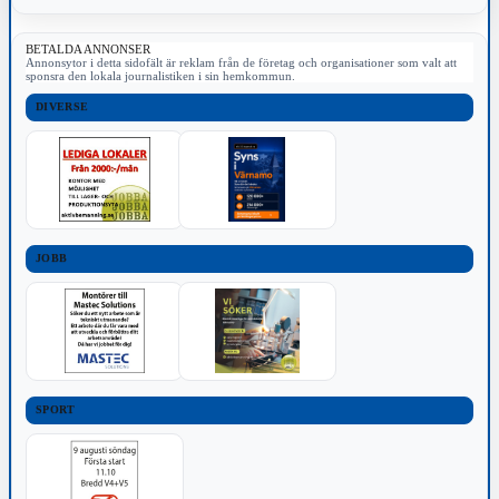
BETALDA ANNONSER
Annonsytor i detta sidofält är reklam från de företag och organisationer som valt att
sponsra den lokala journalistiken i sin hemkommun.
DIVERSE
JOBB
SPORT