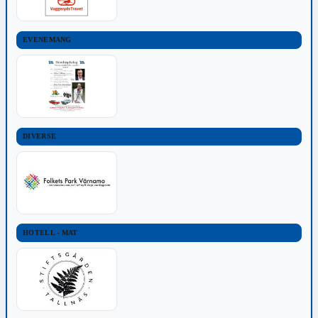
EVENEMANG
DIVERSE
HOTELL - MAT