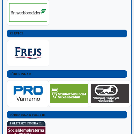
SERVICE
FÖRENINGAR
FÖRENINGAR POLITIK
POLITISKT INNEHÅLL