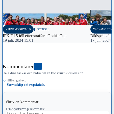
VÄRNAMO KOMMUN
FOTBOLL
VÄRNAMO KOM
IFK F 15 föll efter straffar i Gothia Cup
Bildspel och t
19 juli, 2024 15:01
17 juli, 2024 
Kommentarer
0
Dela dina tankar och bidra till en konstruktiv diskussion.
♢
Håll en god ton.
Skriv sakligt och respektfullt.
Skriv en kommentar
Din e-postadress publiceras inte.
Kommentar