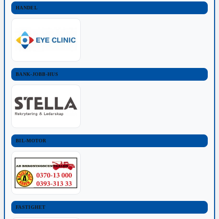
HANDEL
BANK-JOBB-HUS
BIL-MOTOR
FASTIGHET