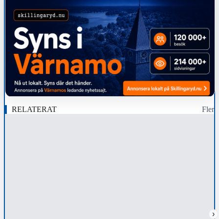
RELATERAT
Fler
›