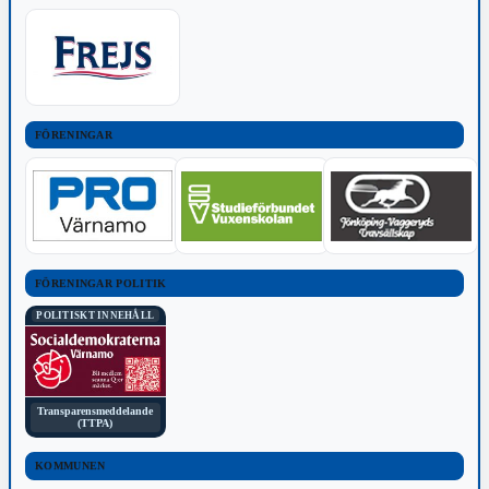
FÖRENINGAR
FÖRENINGAR POLITIK
POLITISKT INNEHÅLL
Transparensmeddelande
(TTPA)
KOMMUNEN