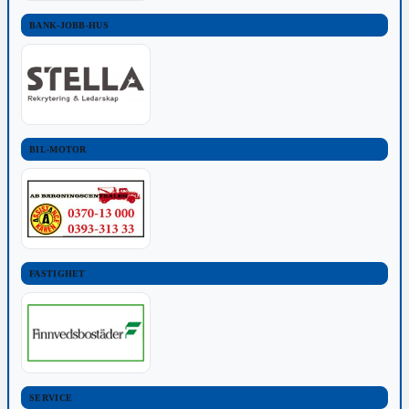
BANK-JOBB-HUS
BIL-MOTOR
FASTIGHET
SERVICE