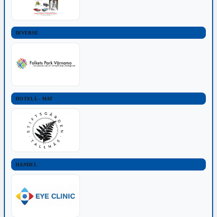
DIVERSE
HOTELL - MAT
HANDEL