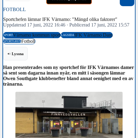
FOTBOLL
Sportchefen lämnar IFK Värnamo: "Mängd olika faktorer"
Uppdaterad 17 juni, 2022 16:46
·
Publicerad 17 juni, 2022 15:57
Värnamo kommun sport
IFK Värnamo Dam
SPORT
LAGSIDA
Fotboll
SPORTGREN
Lyssna
Han presenterades som ny sportchef för IFK Värnamos damer
så sent som dagarna innan nyår, en mitt i säsongen lämnar
Owen Southgate klubbenefter bland annat oenighet med en av
tränarna.