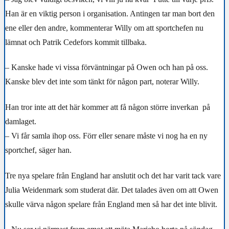
Han är en viktig person i organisation. Antingen tar man bort den
ene eller den andre, kommenterar Willy om att sportchefen nu
lämnat och Patrik Cedefors kommit tillbaka.
– Kanske hade vi vissa förväntningar på Owen och han på oss.
Kanske blev det inte som tänkt för någon part, noterar Willy.
Han tror inte att det här kommer att få någon större inverkan
på
damlaget.
– Vi får samla ihop oss. Förr eller senare måste vi nog ha en ny
sportchef, säger han.
Tre nya spelare från England har anslutit och det har varit tack vare
Julia Weidenmark som studerat där. Det talades även om att Owen
skulle värva någon spelare från England men så har det inte blivit.