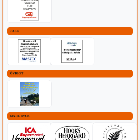
JOBB
ÖVRIGT
MAT/DRYCK