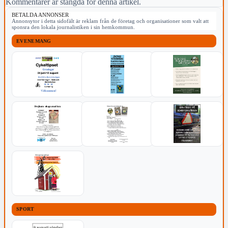
Kommentarer är stängda för denna artikel.
BETALDA ANNONSER
Annonsytor i detta sidofält är reklam från de företag och organisationer som valt att
sponsra den lokala journalistiken i sin hemkommun.
EVENEMANG
SPORT