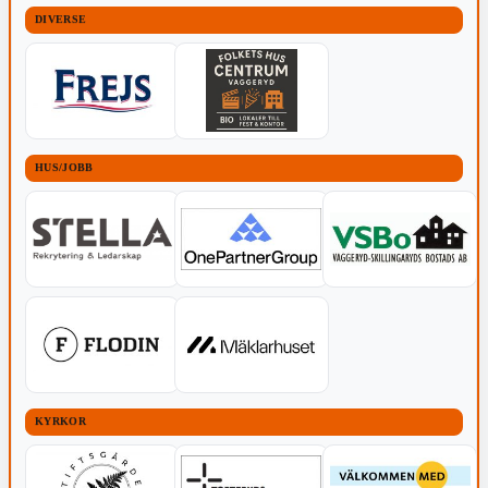
DIVERSE
HUS/JOBB
KYRKOR