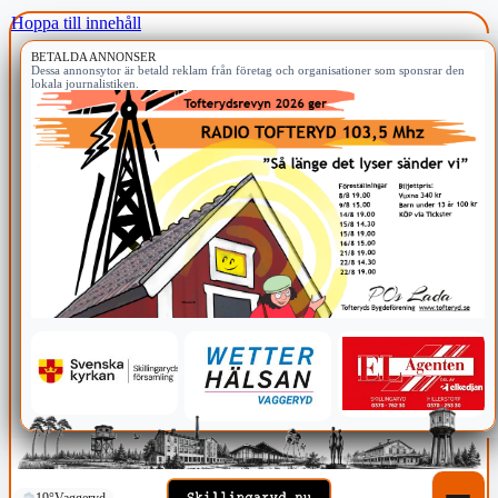
Hoppa till innehåll
BETALDA ANNONSER
Dessa annonsytor är betald reklam från företag och organisationer som sponsrar den
lokala journalistiken.
19°
Vaggeryd