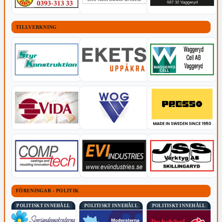
TILLVERKNING
FÖRENINGAR - POLITIK
POLITISKT INNEHÅLL
POLITISKT INNEHÅLL
POLITISKT INNEHÅLL