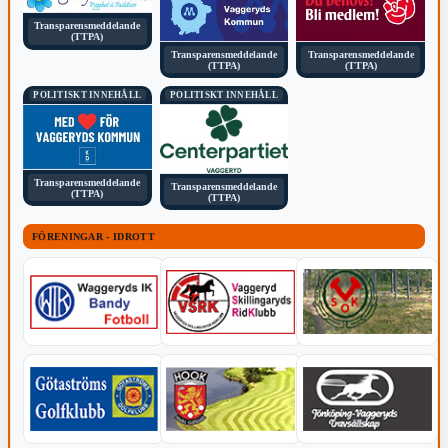
Transparensmeddelande
(TTPA)
Transparensmeddelande
Transparensmeddelande
(TTPA)
(TTPA)
POLITISKT INNEHÅLL
POLITISKT INNEHÅLL
Transparensmeddelande
Transparensmeddelande
(TTPA)
(TTPA)
FÖRENINGAR - IDROTT