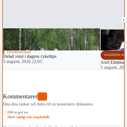
›
TIPSPROMENAD
VAGGERYDS KO
Delad vinst i dagens cykeltips
5 augusti, 2026 22:03
Axel Elmblad t
5 augusti, 202
Kommentarer
0
Dela dina tankar och bidra till en konstruktiv diskussion.
♢
Håll en god ton.
Skriv sakligt och respektfullt.