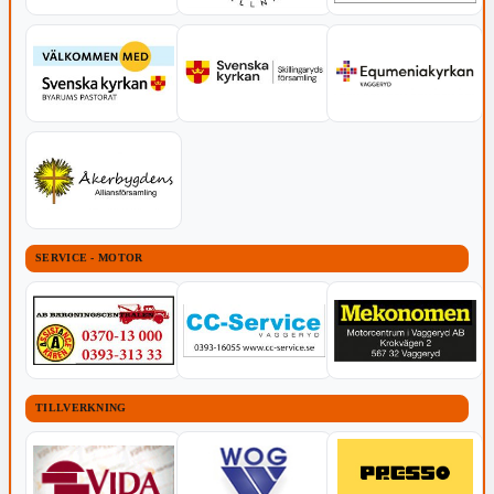
SERVICE - MOTOR
TILLVERKNING