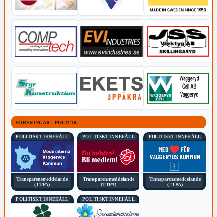
FÖRENINGAR - POLITIK
POLITISKT INNEHÅLL
POLITISKT INNEHÅLL
POLITISKT INNEHÅLL
Transparensmeddelande
Transparensmeddelande
Transparensmeddelande
(TTPA)
(TTPA)
(TTPA)
POLITISKT INNEHÅLL
POLITISKT INNEHÅLL