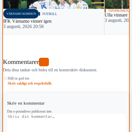
TIPSPROMENA
VÄRNAMO KOMMUN
FOTBOLL
Ulla vinnare 
3 augusti, 202
IFK Värnamo vinner igen
3 augusti, 2026 20:58
Kommentarer
0
Dela dina tankar och bidra till en konstruktiv diskussion.
♢
Håll en god ton.
Skriv sakligt och respektfullt.
Skriv en kommentar
Din e-postadress publiceras inte.
Kommentar