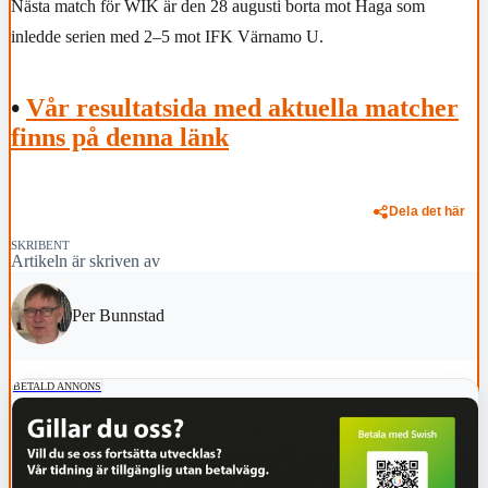
Nästa match för WIK är den 28 augusti borta mot Haga som
inledde serien med 2–5 mot IFK Värnamo U.
•
Vår resultatsida med aktuella matcher
finns på denna länk
Dela det här
SKRIBENT
Artikeln är skriven av
Per Bunnstad
BETALD ANNONS