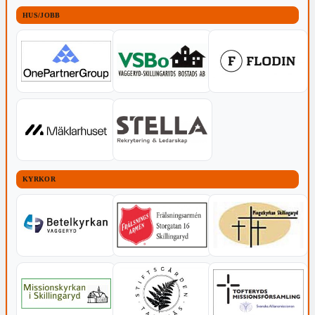
HUS/JOBB
KYRKOR