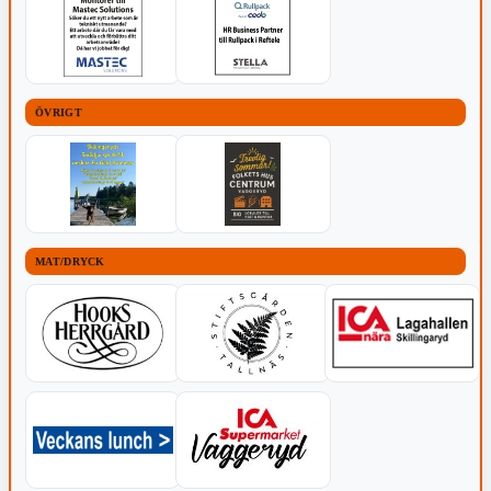
ÖVRIGT
MAT/DRYCK