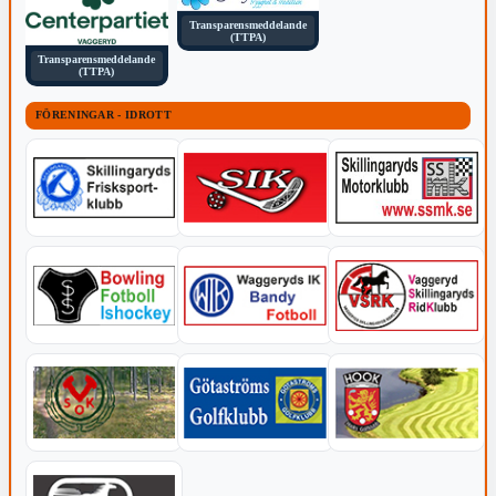
Transparensmeddelande
(TTPA)
Transparensmeddelande
(TTPA)
FÖRENINGAR - IDROTT