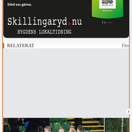
RELATERAT
Fler
›