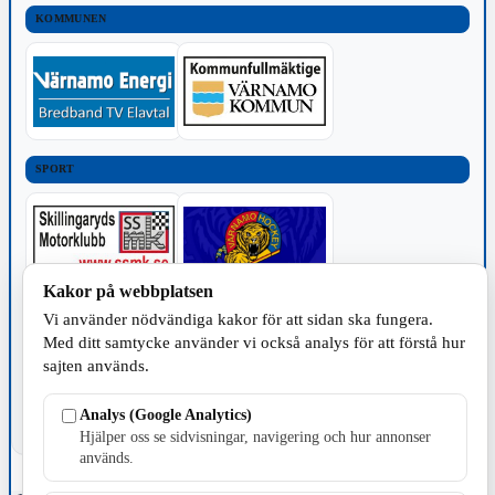
KOMMUNEN
SPORT
Kakor på webbplatsen
Vi använder nödvändiga kakor för att sidan ska fungera.
TILLVERKNING
Med ditt samtycke använder vi också analys för att förstå hur
sajten används.
Analys (Google Analytics)
Hjälper oss se sidvisningar, navigering och hur annonser
används.