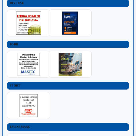
DIVERSE
JOBB
SPORT
EVENEMANG