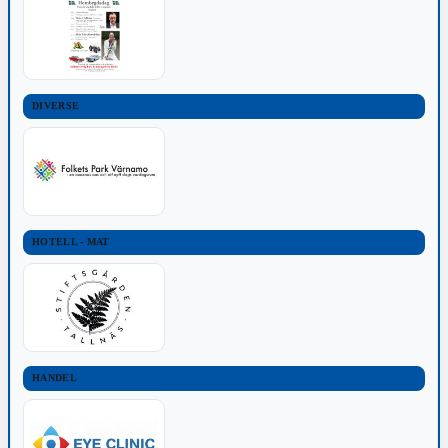
DIVERSE
HOTELL - MAT
HANDEL