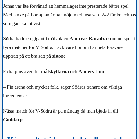
Jonas var lite förvånad att hemmalaget inte presterade bättre spel.
Med tanke på bortaplan är han nöjd med insatsen. 2–2 får betecknas
som ganska rättvist.
Södra hade en gigant i målvakten
Andreas Karadza
som nu spelat
fyra matcher för V-Södra. Tack vare honom har hela försvaret
uppträtt på ett bra sätt på sistone.
Extra plus även till
målskyttarna
och
Anders Luu
.
– Fin arena och mycket folk, säger Södras tränare om viktiga
ingredienser.
Nästa match för V-Södra är på måndag då man bjuds in till
Guddarp
.