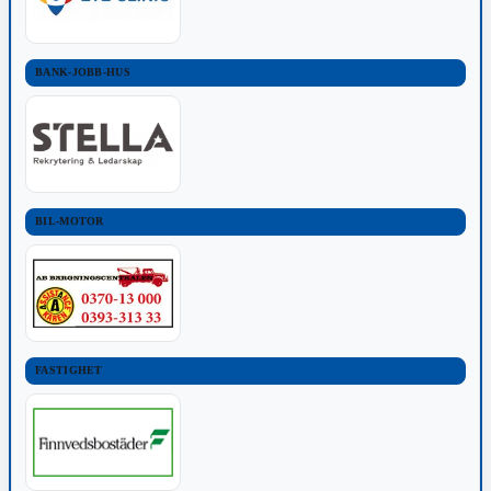
BANK-JOBB-HUS
BIL-MOTOR
FASTIGHET