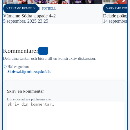
VÄRNAMO KOMMUN
FOTBOLL
VÄRNAMO KOM
Värnamo Södra tappade 4–2
Delade poäng
5 september, 2025 23:25
14 september,
Kommentarer
0
Dela dina tankar och bidra till en konstruktiv diskussion.
♢
Håll en god ton.
Skriv sakligt och respektfullt.
Skriv en kommentar
Din e-postadress publiceras inte.
Kommentar