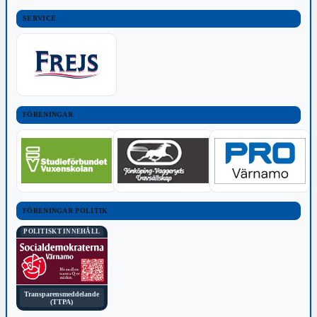
SERVICE
FÖRENINGAR
FÖRENINGAR POLITIK
POLITISKT INNEHÅLL
Transparensmeddelande
(TTPA)