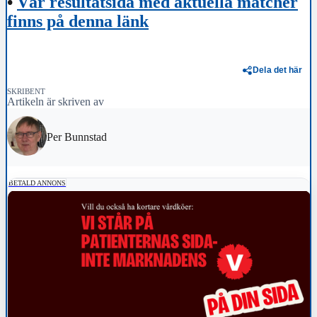
•
Vår resultatsida med aktuella matcher
finns på denna länk
Dela det här
SKRIBENT
Artikeln är skriven av
Per Bunnstad
BETALD ANNONS