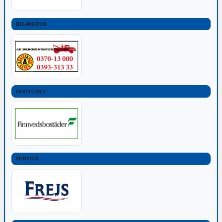
BIL-MOTOR
FASTIGHET
SERVICE