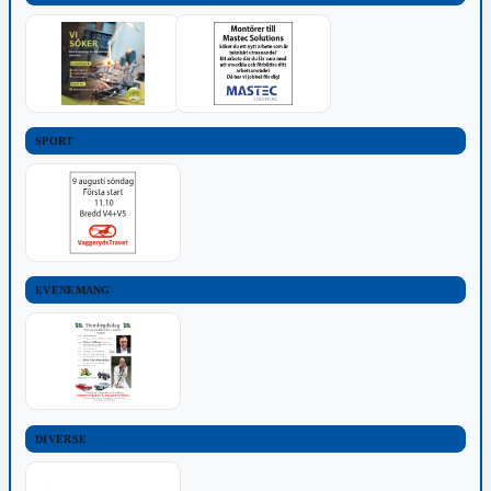
SPORT
EVENEMANG
DIVERSE