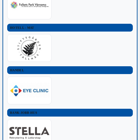
HOTELL - MAT
HANDEL
BANK-JOBB-HUS