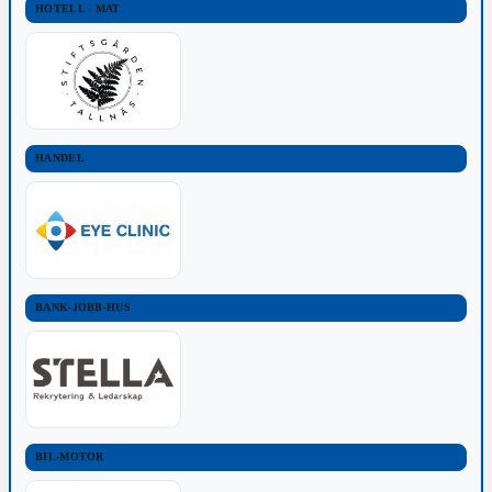
HOTELL - MAT
HANDEL
BANK-JOBB-HUS
BIL-MOTOR