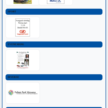
SPORT
EVENEMANG
DIVERSE