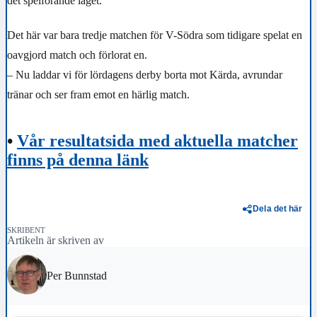
det spelförande laget.
Det här var bara tredje matchen för V-Södra som tidigare spelat en
oavgjord match och förlorat en.
– Nu laddar vi för lördagens derby borta mot Kärda, avrundar
tränar och ser fram emot en härlig match.
•
Vår resultatsida med aktuella matcher
finns på denna länk
Dela det här
SKRIBENT
Artikeln är skriven av
Per Bunnstad