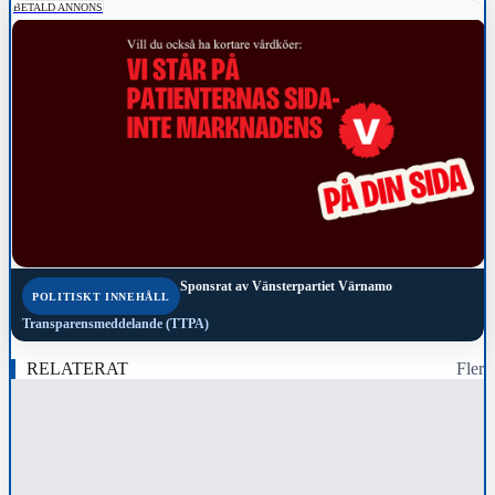
BETALD ANNONS
Sponsrat av
Vänsterpartiet Värnamo
POLITISKT INNEHÅLL
Transparensmeddelande (TTPA)
RELATERAT
Fler