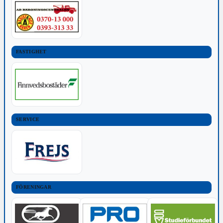
FASTIGHET
SERVICE
FÖRENINGAR