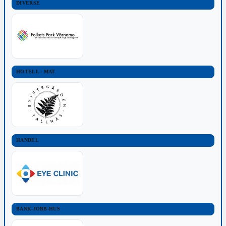
DIVERSE
HOTELL - MAT
HANDEL
BANK-JOBB-HUS