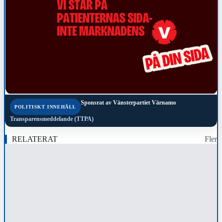
Sponsrat av
Vänsterpartiet Värnamo
POLITISKT INNEHÅLL
Transparensmeddelande (TTPA)
RELATERAT
Fler