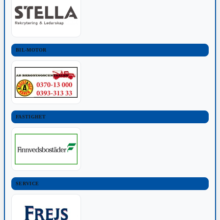
BIL-MOTOR
FASTIGHET
SERVICE