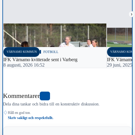
›
VÄRNAMO KOMMUN
FOTBOLL
VÄRNAMO KOM
IFK Värnamo kvitterade sent i Varberg
IFK Värnamo f
8 augusti, 2026 16:52
29 juni, 2025 
Kommentarer
2
Dela dina tankar och bidra till en konstruktiv diskussion.
♢
Håll en god ton.
Skriv sakligt och respektfullt.