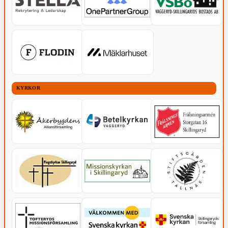
KYRKOR