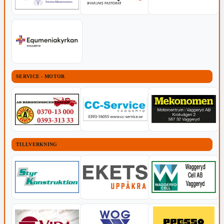
SERVICE - MOTOR
TILLVERKNING