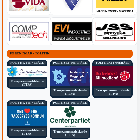
FÖRENINGAR - POLITIK
POLITISKT INNEHÅLL
POLITISKT INNEHÅLL
POLITISKT INNEHÅLL
Transparensmeddelande
(TTPA)
Transparensmeddelande
Transparensmeddelande
(TTPA)
(TTPA)
POLITISKT INNEHÅLL
POLITISKT INNEHÅLL
Transparensmeddelande
Transparensmeddelande
(TTPA)
(TTPA)