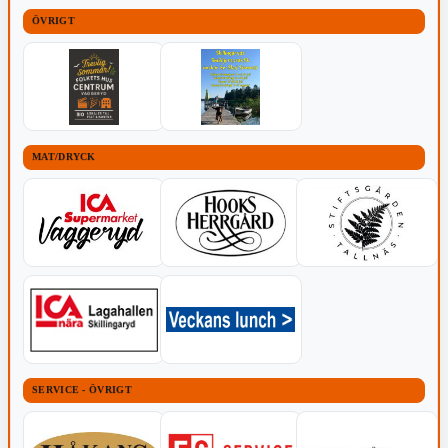
ÖVRIGT
MAT/DRYCK
SERVICE - ÖVRIGT