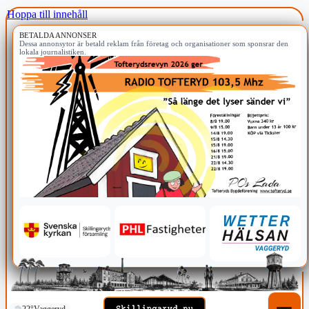
Hoppa till innehåll
BETALDA ANNONSER
Dessa annonsytor är betald reklam från företag och organisationer som sponsrar den
lokala journalistiken.
22°
Vaggeryd