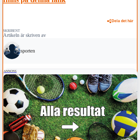
Dela det här
SKRIBENT
Artikeln är skriven av
sporten
ANNONS