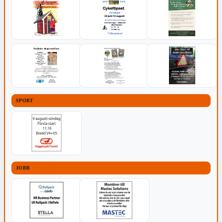
SPORT
JOBB