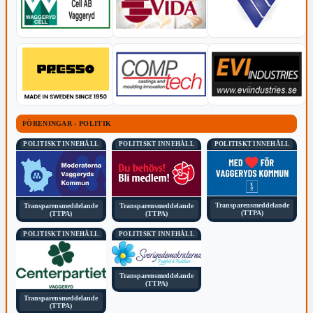
FÖRENINGAR - POLITIK
POLITISKT INNEHÅLL
POLITISKT INNEHÅLL
POLITISKT INNEHÅLL
Transparensmeddelande
Transparensmeddelande
Transparensmeddelande
(TTPA)
(TTPA)
(TTPA)
POLITISKT INNEHÅLL
POLITISKT INNEHÅLL
Transparensmeddelande
(TTPA)
Transparensmeddelande
(TTPA)