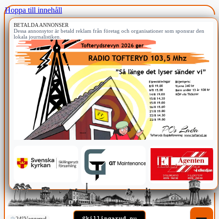
Hoppa till innehåll
BETALDA ANNONSER
Dessa annonsytor är betald reklam från företag och organisationer som sponsrar den
lokala journalistiken.
24°
Vaggeryd