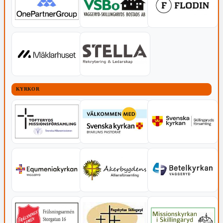
KYRKOR