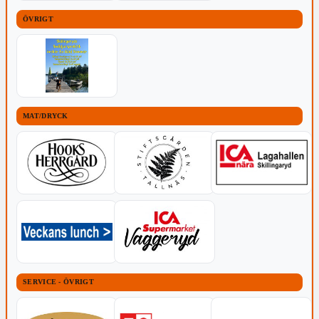
ÖVRIGT
MAT/DRYCK
SERVICE - ÖVRIGT