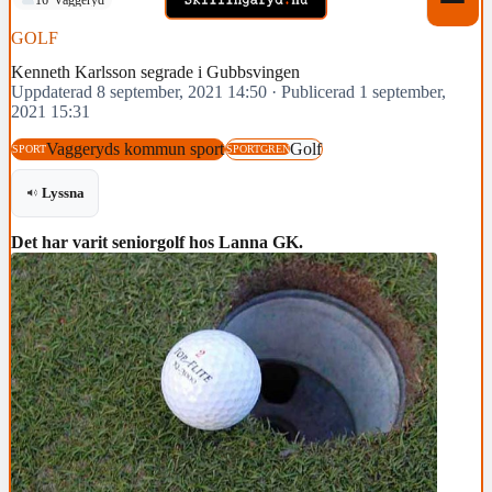
GOLF
Kenneth Karlsson segrade i Gubbsvingen
Uppdaterad 8 september, 2021 14:50
·
Publicerad 1 september,
2021 15:31
Vaggeryds kommun sport
Golf
SPORT
SPORTGREN
Lyssna
Det har varit seniorgolf hos Lanna GK.