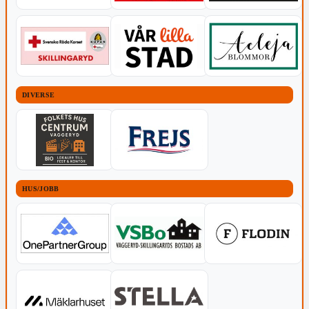
DIVERSE
HUS/JOBB