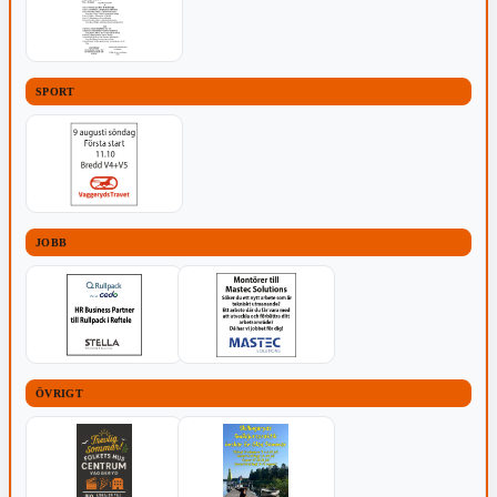
SPORT
JOBB
ÖVRIGT