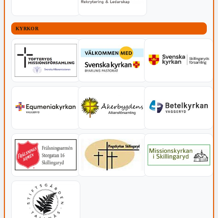
KYRKOR