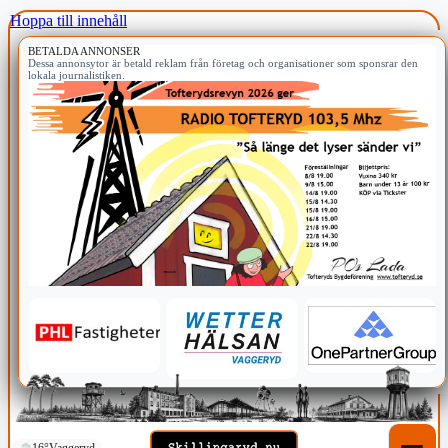
Hoppa till innehåll
BETALDA ANNONSER
Dessa annonsytor är betald reklam från företag och organisationer som sponsrar den
lokala journalistiken.
16°
Vaggeryd