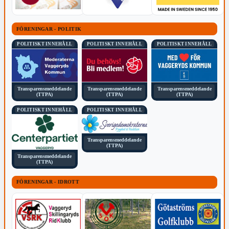
FÖRENINGAR - POLITIK
POLITISKT INNEHÅLL
POLITISKT INNEHÅLL
POLITISKT INNEHÅLL
Transparensmeddelande
Transparensmeddelande
Transparensmeddelande
(TTPA)
(TTPA)
(TTPA)
POLITISKT INNEHÅLL
POLITISKT INNEHÅLL
Transparensmeddelande
(TTPA)
Transparensmeddelande
(TTPA)
FÖRENINGAR - IDROTT