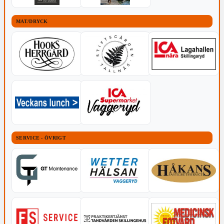
MAT/DRYCK
SERVICE - ÖVRIGT