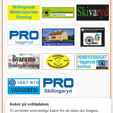
Kakor på webbplatsen
KOMMUNEN
Vi använder nödvändiga kakor för att sidan ska fungera.