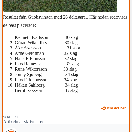
Resultat från Gubbsvingen med 26 deltagare.. Här nedan redovisas
de bäst placerade:
Kenneth Karlsson 30 slag
Göran Wikenfors 30 slag
Åke Axelsson 31 slag
Arne Gerdtman 32 slag
Hans E Fransson 32 slag
Lars Reinevik 33 slag
Rune Wiktorsson 33 slag
Jonny Sjöberg 34 slag
Lars E Johansson 34 slag
Håkan Sahlberg 34 slag
Bertil Isaksson 35 slag
Dela det här
SKRIBENT
Artikeln är skriven av