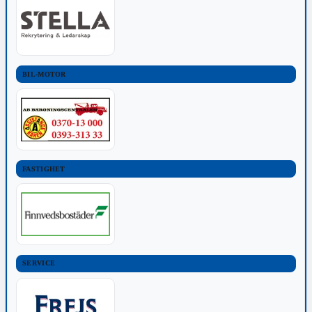
BIL-MOTOR
FASTIGHET
SERVICE