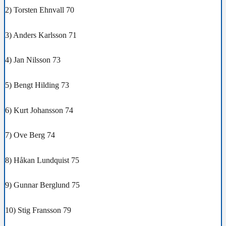
2) Torsten Ehnvall 70
3) Anders Karlsson 71
4) Jan Nilsson 73
5) Bengt Hilding 73
6) Kurt Johansson 74
7) Ove Berg 74
8) Håkan Lundquist 75
9) Gunnar Berglund 75
10) Stig Fransson 79