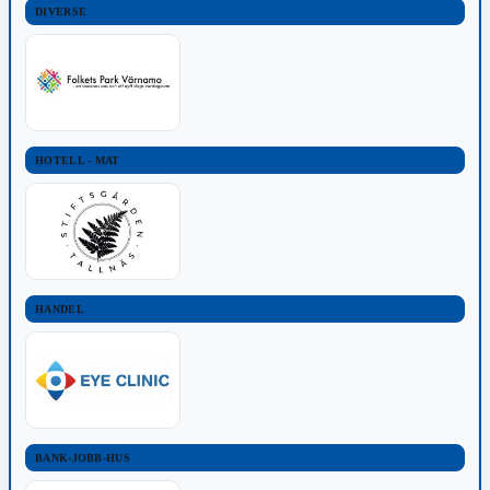
DIVERSE
HOTELL - MAT
HANDEL
BANK-JOBB-HUS