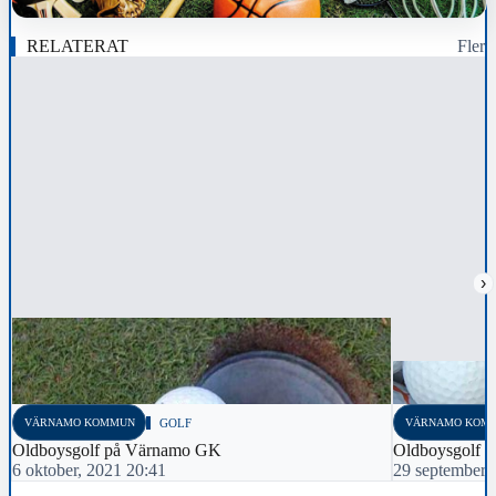
RELATERAT
Fler
›
VÄRNAMO KOMMUN
GOLF
VÄRNAMO KOM
Oldboysgolf på Värnamo GK
Oldboysgolf 
6 oktober, 2021 20:41
29 september,