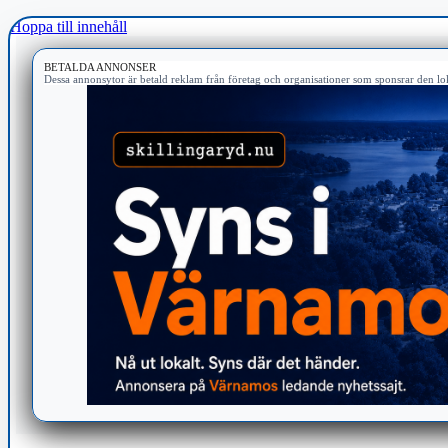
Hoppa till innehåll
BETALDA ANNONSER
Dessa annonsytor är betald reklam från företag och organisationer som sponsrar den lok