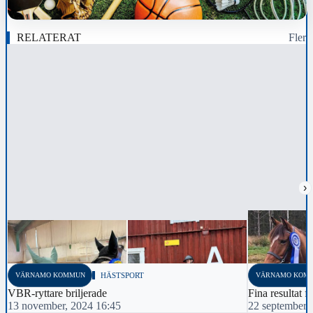
RELATERAT
Fler
›
VÄRNAMO KOMMUN
HÄSTSPORT
VÄRNAMO KOM
VBR-ryttare briljerade
Fina resultat 
13 november, 2024 16:45
22 september,