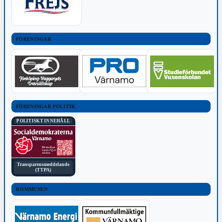
FÖRENINGAR
FÖRENINGAR POLITIK
POLITISKT INNEHÅLL
Transparensmeddelande
(TTPA)
KOMMUNEN