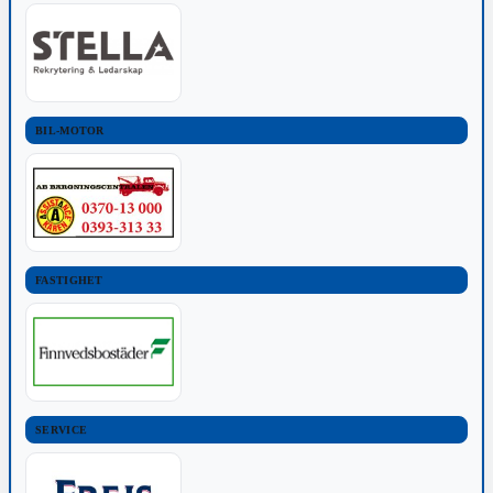
BIL-MOTOR
FASTIGHET
SERVICE