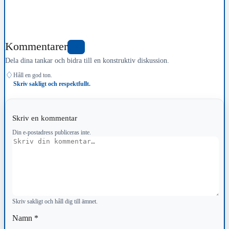
Kommentarer
0
Dela dina tankar och bidra till en konstruktiv diskussion.
♢
Håll en god ton.
Skriv sakligt och respektfullt.
Skriv en kommentar
Din e-postadress publiceras inte.
Kommentar
Skriv sakligt och håll dig till ämnet.
Namn
*