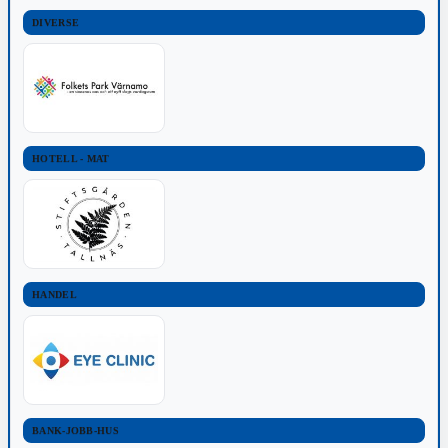
DIVERSE
HOTELL - MAT
HANDEL
BANK-JOBB-HUS