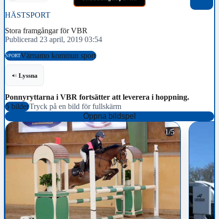
HÄSTSPORT
Stora framgångar för VBR
Publicerad 23 april, 2019 03:54
Värnamo kommun sport
SPORT
Lyssna
Ponnyryttarna i VBR fortsätter att leverera i hoppning.
5 bilder
Tryck på en bild för fullskärm
Öppna bildspel
1/5