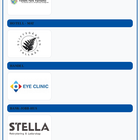
HOTELL - MAT
HANDEL
BANK-JOBB-HUS