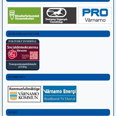
FÖRENINGAR POLITIK
POLITISKT INNEHÅLL
Transparensmeddelande
(TTPA)
KOMMUNEN
SPORT