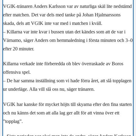
VGIK-tränaren Anders Karlsson var av naturliga skäl lite nedstämd
efter matchen. Det var dels med tanke på Johan Hjalmarssons
skada, dels att VGIK inte var med i matchen i kväll.
– Killarna var inte kvar i bussen utan det kändes som att de var i
Värnamo, säger Anders om hemmaledning i första minuten och 3–0
efter 20 minuter.
Killarna verkade inte förberedda oh blev överraskade av Boros
offensiva spel.
– De har samma inställning som vi hade förra året, att slå topplagen
ur underläge. Alla vill slå oss nu, säger tränaren.
VGIK har kanske för mycket höjts till skyarna efter den fina starten
och nu känns det som att alla lag ger allt för att vinna över ett
”topplag”.