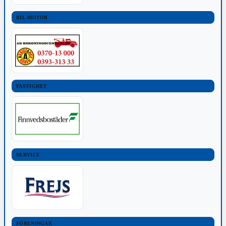
BIL-MOTOR
FASTIGHET
SERVICE
FÖRENINGAR