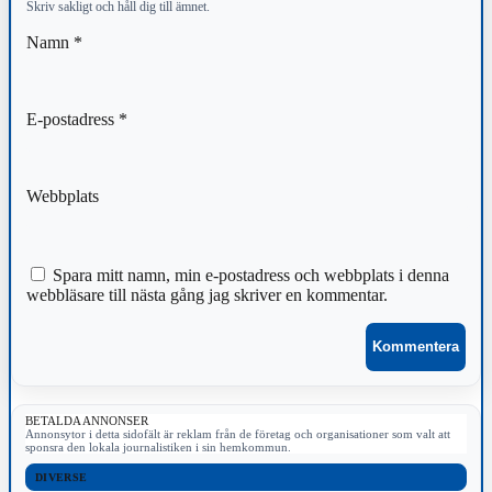
Skriv sakligt och håll dig till ämnet.
Namn
*
E-postadress
*
Webbplats
Spara mitt namn, min e-postadress och webbplats i denna
webbläsare till nästa gång jag skriver en kommentar.
BETALDA ANNONSER
Annonsytor i detta sidofält är reklam från de företag och organisationer som valt att
sponsra den lokala journalistiken i sin hemkommun.
DIVERSE