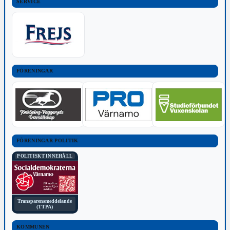
SERVICE
FÖRENINGAR
FÖRENINGAR POLITIK
POLITISKT INNEHÅLL
Transparensmeddelande
(TTPA)
KOMMUNEN