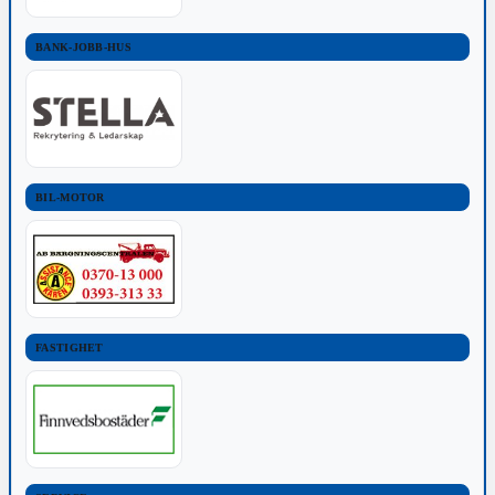
BANK-JOBB-HUS
BIL-MOTOR
FASTIGHET