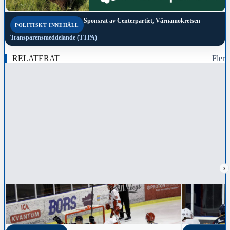
Sponsrat av
Centerpartiet, Värnamokretsen
POLITISKT INNEHÅLL
Transparensmeddelande (TTPA)
RELATERAT
Fler
›