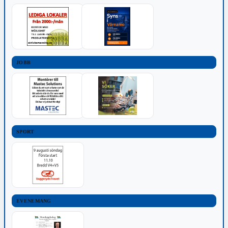
JOBB
SPORT
EVENEMANG