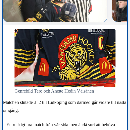
Genrebild Tero och Anette Hedin Väisänen
Matchen slutade 3–2 till Lidköping som därmed går vidare till nästa
omgång.
– En ruskigt bra match från vår sida men ändå surt att behöva