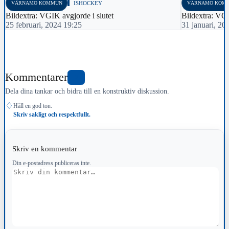
VÄRNAMO KOMMUN
ISHOCKEY
VÄRNAMO KOM
Bildextra: VGIK avgjorde i slutet
Bildextra: VG
25 februari, 2024 19:25
31 januari, 20
Kommentarer
0
Dela dina tankar och bidra till en konstruktiv diskussion.
♢
Håll en god ton.
Skriv sakligt och respektfullt.
Skriv en kommentar
Din e-postadress publiceras inte.
Kommentar