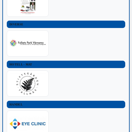
DIVERSE
HOTELL - MAT
HANDEL