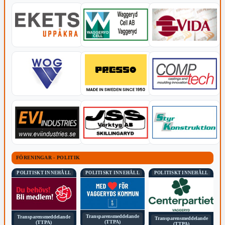
FÖRENINGAR - POLITIK
POLITISKT INNEHÅLL
POLITISKT INNEHÅLL
POLITISKT INNEHÅLL
Transparensmeddelande
Transparensmeddelande
Transparensmeddelande
(TTPA)
(TTPA)
(TTPA)