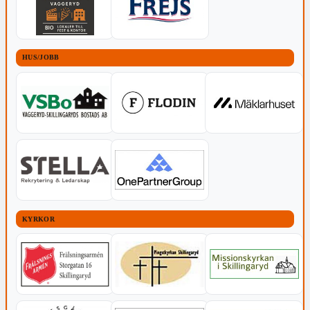
HUS/JOBB
KYRKOR