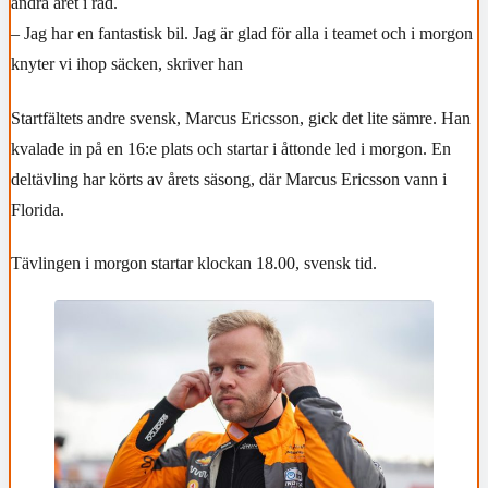
andra året i rad.
– Jag har en fantastisk bil. Jag är glad för alla i teamet och i morgon
knyter vi ihop säcken, skriver han
Startfältets andre svensk, Marcus Ericsson, gick det lite sämre. Han
kvalade in på en 16:e plats och startar i åttonde led i morgon. En
deltävling har körts av årets säsong, där Marcus Ericsson vann i
Florida.
Tävlingen i morgon startar klockan 18.00, svensk tid.