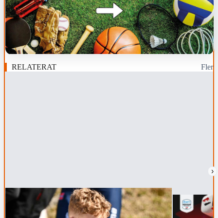
RELATERAT
Fler
›