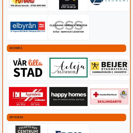
HANDEL
DIVERSE