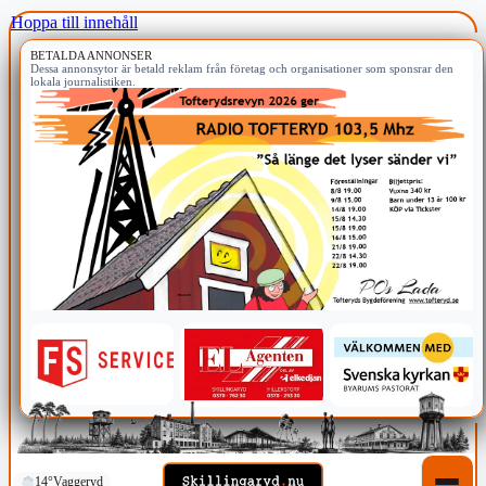
Hoppa till innehåll
BETALDA ANNONSER
Dessa annonsytor är betald reklam från företag och organisationer som sponsrar den
lokala journalistiken.
14°
Vaggeryd