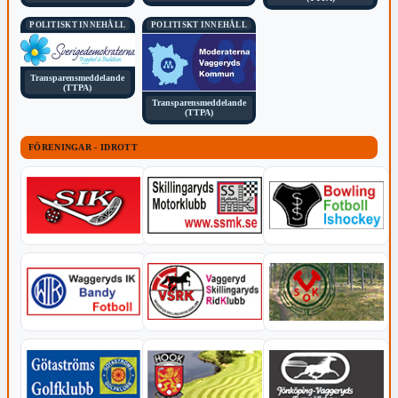
POLITISKT INNEHÅLL
POLITISKT INNEHÅLL
Transparensmeddelande
(TTPA)
Transparensmeddelande
(TTPA)
FÖRENINGAR - IDROTT