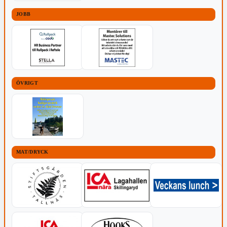
JOBB
ÖVRIGT
MAT/DRYCK