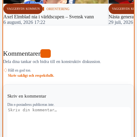
VAGGERYDS KOMMUN
ORIENTERING
VAGGERYDS KO
Axel Elmblad nia i världscupen – Svensk vann
Nästa generati
6 augusti, 2026 17:22
29 juli, 2026 
Kommentarer
0
Dela dina tankar och bidra till en konstruktiv diskussion.
♢
Håll en god ton.
Skriv sakligt och respektfullt.
Skriv en kommentar
Din e-postadress publiceras inte.
Kommentar