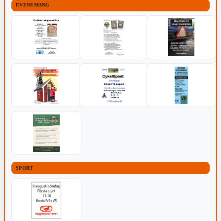
EVENEMANG
SPORT